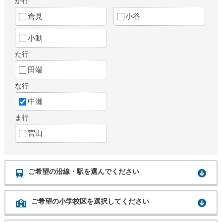
か行
倉見
小谷
小動
た行
田端
な行
中瀬
ま行
宮山
ご希望の沿線・駅を選んでください
ご希望の小学校区を選択してください