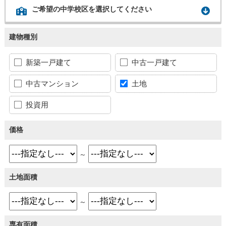
ご希望の中学校区を選択してください
建物種別
新築一戸建て
中古一戸建て
中古マンション
土地
投資用
価格
～
土地面積
～
専有面積