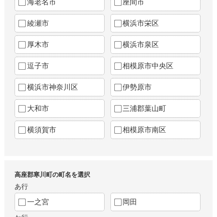
海老名市
座間市
綾瀬市
横浜市栄区
厚木市
横浜市泉区
逗子市
相模原市中央区
横浜市神奈川区
伊勢原市
大和市
三浦郡葉山町
横須賀市
相模原市南区
高座郡寒川町の町名を選択
あ行
一之宮
岡田