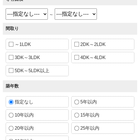
～
間取り
～1LDK
2DK～2LDK
3DK～3LDK
4DK～4LDK
5DK～5LDK以上
築年数
指定なし
5年以内
10年以内
15年以内
20年以内
25年以内