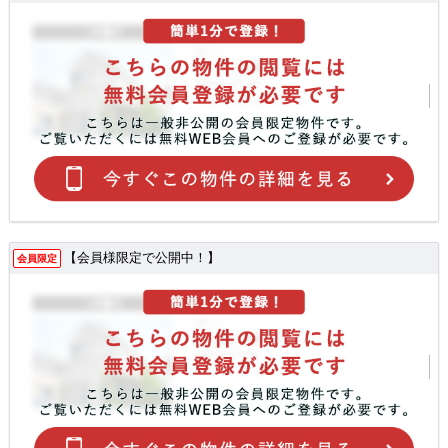
【会員様限定で公開中！】
会員限定