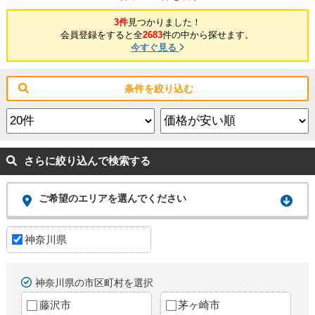
3件
見つかりました！
会員登録をすると全
2683
件の中から探せます。
今すぐ見る
条件を絞り込む
さらに絞り込んで検索する
ご希望のエリアを選んでください
神奈川県
神奈川県の市区町村を選択
藤沢市
茅ヶ崎市