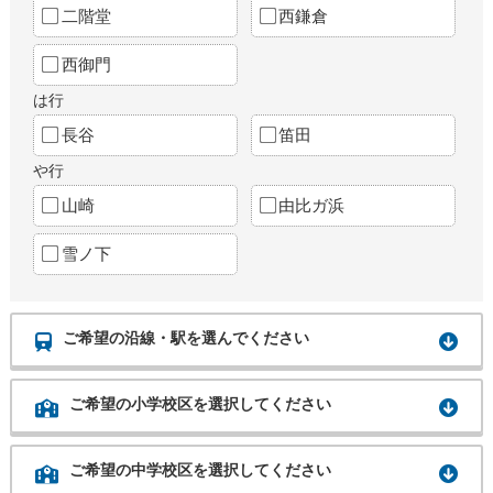
二階堂
西鎌倉
西御門
は行
長谷
笛田
や行
山崎
由比ガ浜
雪ノ下
ご希望の沿線・駅を選んでください
ご希望の小学校区を選択してください
ご希望の中学校区を選択してください