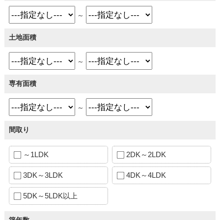
～
土地面積
～
専有面積
～
間取り
～1LDK
2DK～2LDK
3DK～3LDK
4DK～4LDK
5DK～5LDK以上