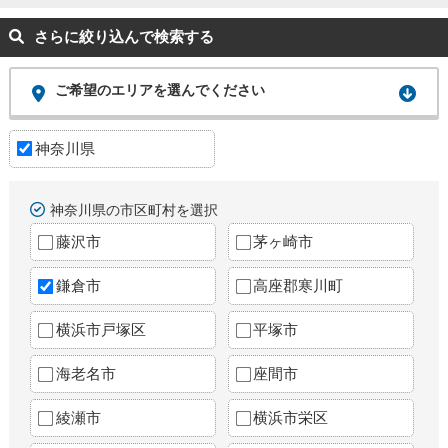
さらに絞り込んで検索する
ご希望のエリアを選んでください
神奈川県
神奈川県の市区町村を選択
藤沢市
茅ヶ崎市
鎌倉市
高座郡寒川町
横浜市戸塚区
平塚市
海老名市
座間市
綾瀬市
横浜市栄区