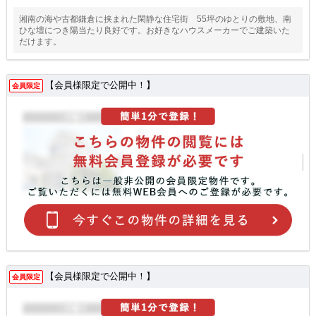
湘南の海や古都鎌倉に挟まれた閑静な住宅街 55坪のゆとりの敷地、南
ひな壇につき陽当たり良好です。お好きなハウスメーカーでご建築いた
だけます。
【会員様限定で公開中！】
会員限定
【会員様限定で公開中！】
会員限定