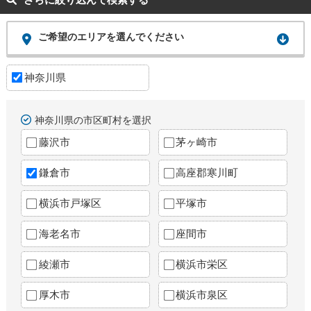
ご希望のエリアを選んでください
神奈川県
神奈川県の市区町村を選択
藤沢市
茅ヶ崎市
鎌倉市
高座郡寒川町
横浜市戸塚区
平塚市
海老名市
座間市
綾瀬市
横浜市栄区
厚木市
横浜市泉区