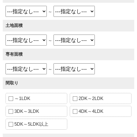
～
土地面積
～
専有面積
～
間取り
～1LDK
2DK～2LDK
3DK～3LDK
4DK～4LDK
5DK～5LDK以上