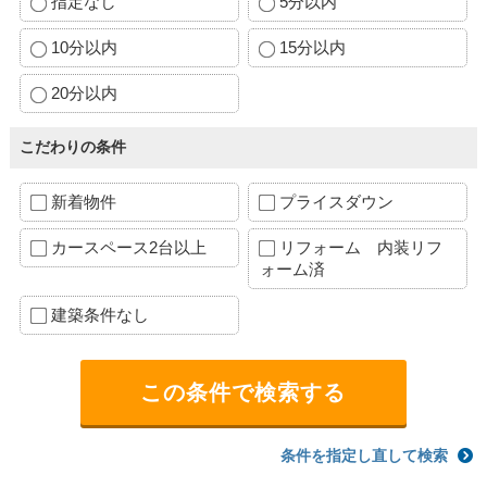
指定なし
5分以内
10分以内
15分以内
20分以内
こだわりの条件
新着物件
プライスダウン
カースペース2台以上
リフォーム 内装リフ
ォーム済
建築条件なし
条件を指定し直して検索