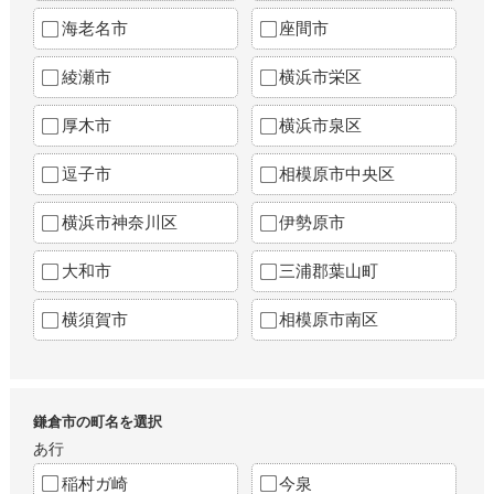
海老名市
座間市
綾瀬市
横浜市栄区
厚木市
横浜市泉区
逗子市
相模原市中央区
横浜市神奈川区
伊勢原市
大和市
三浦郡葉山町
横須賀市
相模原市南区
鎌倉市の町名を選択
あ行
稲村ガ崎
今泉