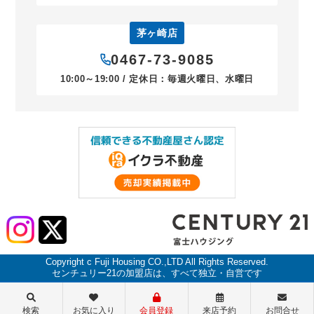
茅ヶ崎店
0467-73-9085
10:00～19:00 / 定休日：毎週火曜日、水曜日
Copyright c Fuji Housing CO.,LTD All Rights Reserved.
センチュリー21の加盟店は、すべて独立・自営です
検索
お気に入り
会員登録
来店予約
お問合せ