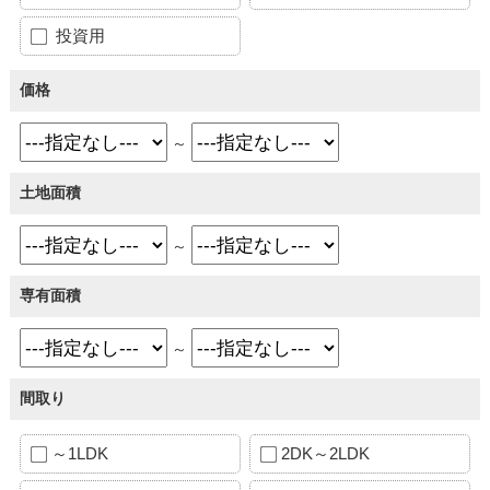
投資用
価格
～
土地面積
～
専有面積
～
間取り
～1LDK
2DK～2LDK