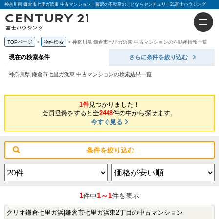
神奈川県 鎌倉市七里ガ浜東 中古マンション｜藤沢の不動産のことならセンチュリー21富士ハウジング
TOPページ
物件検索
神奈川県 鎌倉市七里ガ浜東 中古マンションの不動産情報一覧
現在の検索条件
さらに条件を絞り込む
神奈川県 鎌倉市七里ガ浜東 中古マンションの検索結果一覧
1件
見つかりました！
会員登録をすると全
2448
件の中から探せます。
今すぐ見る
条件を絞り込む
1
1～1
件中
件を表示
クリオ鎌倉七里ガ浜|鎌倉市七里ガ浜東2丁目の中古マンション