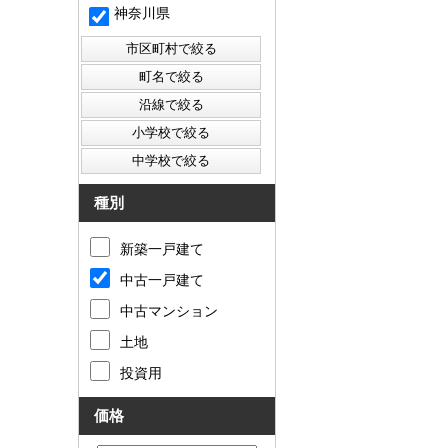
神奈川県
種別
新築一戸建て
中古一戸建て
中古マンション
土地
投資用
価格