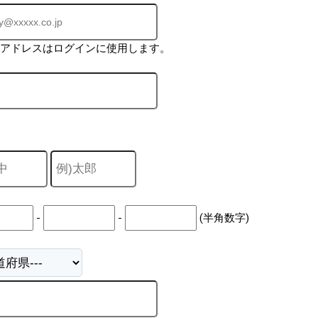
ルアドレスはログインに使用します。
-
-
(半角数字)