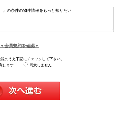
▼会員規約を確認▼
確認のうえ下記にチェックして下さい。
意します
同意しません