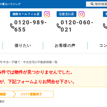
物件検
21富士ハウジング
湘南モールフィル店
辻堂北口店
-
0120-989-
0120-060-
655
021
借りたい
お客様の声
コ
ノ内 中古一戸建て・中古住宅の不動産情報一覧
条件では物件が見つかりませんでした。
が、下記フォームよりお問合せ下さい。
発行