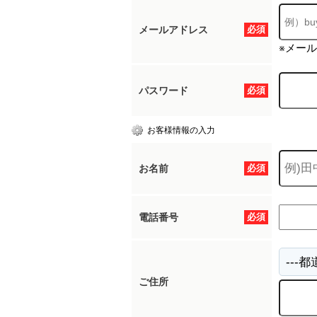
メールアドレス
必須
※メー
パスワード
必須
お客様情報の入力
お名前
必須
電話番号
必須
ご住所