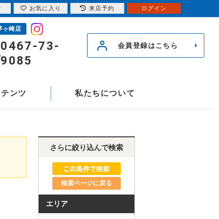
索
お気に入り
来店予約
ログイン
茅ヶ崎店
0467-73-
会員登録はこちら
9085
ンテンツ
私たちについて
さらに絞り込んで検索
検索ページに戻る
エリア