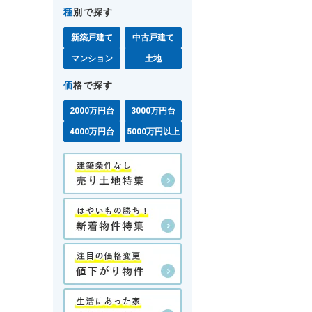
種
別で探す
新築戸建て
中古戸建て
マンション
土地
価
格で探す
2000万円台
3000万円台
4000万円台
5000万円以上