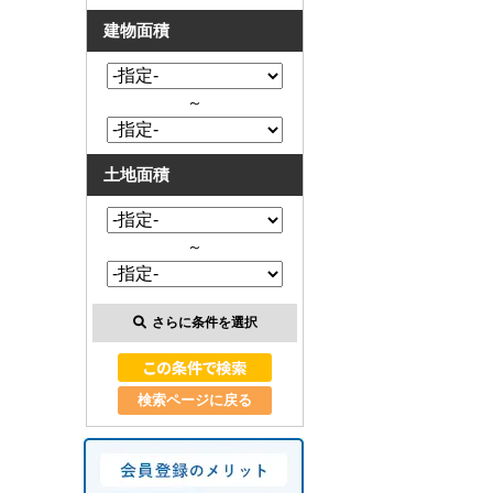
建物面積
～
土地面積
～
さらに条件を選択
検索ページに戻る