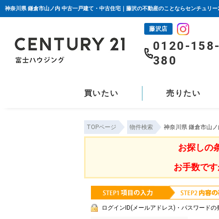
神奈川県 鎌倉市山ノ内 中古一戸建て・中古住宅｜藤沢の不動産のことならセンチュリー
藤沢店
0120-158
380
買いたい
売りたい
TOPページ
物件検索
神奈川県 鎌倉市山
お探しの
お手数です
ログインID(メールアドレス)・パスワードの