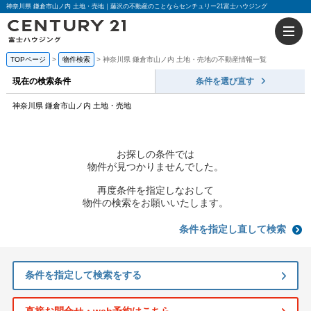
神奈川県 鎌倉市山ノ内 土地・売地｜藤沢の不動産のことならセンチュリー21富士ハウジング
TOPページ
物件検索
神奈川県 鎌倉市山ノ内 土地・売地の不動産情報一覧
現在の検索条件
条件を選び直す
神奈川県 鎌倉市山ノ内 土地・売地
お探しの条件では
物件が見つかりませんでした。
再度条件を指定しなおして
物件の検索をお願いいたします。
条件を指定し直して検索
条件を指定して検索をする