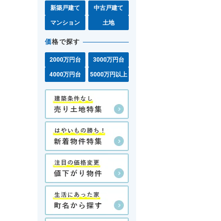
新築戸建て
中古戸建て
マンション
土地
価
格で探す
2000万円台
3000万円台
4000万円台
5000万円以上