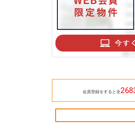
268
会員登録をすると全