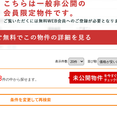
表示件数
並び順
3
件の中から探せます。