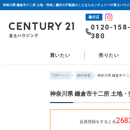
神奈川県 鎌倉市十二所 土地・売地｜藤沢の不動産のことならセンチュリー21富士ハウジ
藤沢店
0120-158
380
買いたい
売りたい
TOPページ
物件検索
神奈川県 鎌倉市十二
神奈川県 鎌倉市十二所 土地
268
会員登録をすると全