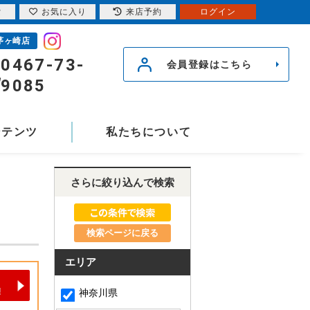
索
お気に入り
来店予約
ログイン
茅ヶ崎店
0467-73-
会員登録はこちら
9085
ンテンツ
私たちについて
さらに絞り込んで検索
検索ページに戻る
エリア
神奈川県