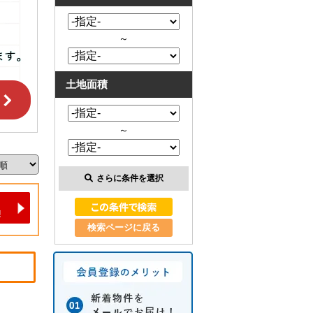
～
土地面積
～
さらに条件を選択
検索ページに戻る