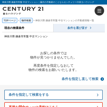
神奈川県 鎌倉市常盤 中古マンション｜藤沢の不動産のことならセンチュリー21富士ハウジング
TOPページ
物件検索
神奈川県 鎌倉市常盤 中古マンションの不動産情報一覧
現在の検索条件
条件を選び直す
神奈川県 鎌倉市常盤 中古マンション
お探しの条件では
物件が見つかりませんでした。
再度条件を指定しなおして
物件の検索をお願いいたします。
条件を指定し直して検索
条件を指定して検索をする