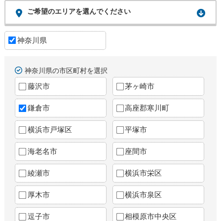
ご希望のエリアを選んでください
神奈川県
神奈川県の市区町村を選択
藤沢市
茅ヶ崎市
鎌倉市
高座郡寒川町
横浜市戸塚区
平塚市
海老名市
座間市
綾瀬市
横浜市栄区
厚木市
横浜市泉区
逗子市
相模原市中央区