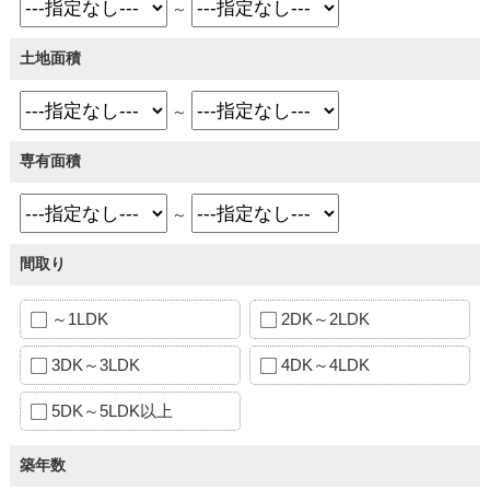
～
土地面積
～
専有面積
～
間取り
～1LDK
2DK～2LDK
3DK～3LDK
4DK～4LDK
5DK～5LDK以上
築年数