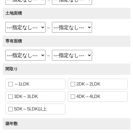
土地面積
～
専有面積
～
間取り
～1LDK
2DK～2LDK
3DK～3LDK
4DK～4LDK
5DK～5LDK以上
築年数