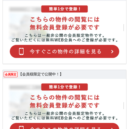
【会員様限定で公開中！】
会員限定