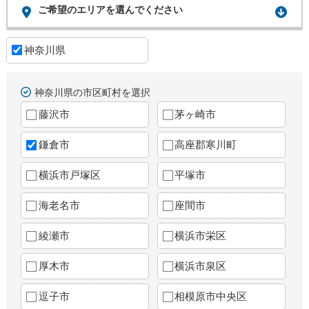
ご希望のエリアを選んでください
神奈川県
神奈川県の市区町村を選択
藤沢市
茅ヶ崎市
鎌倉市
高座郡寒川町
横浜市戸塚区
平塚市
海老名市
座間市
綾瀬市
横浜市栄区
厚木市
横浜市泉区
逗子市
相模原市中央区