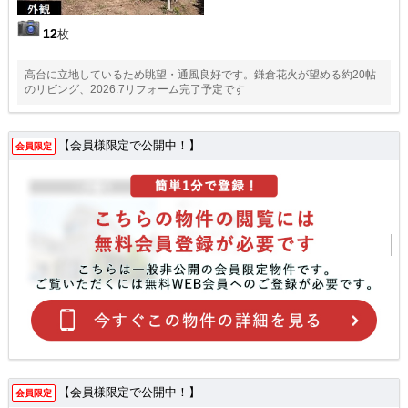
12
枚
高台に立地しているため眺望・通風良好です。鎌倉花火が望める約20帖
のリビング、2026.7リフォーム完了予定です
【会員様限定で公開中！】
会員限定
【会員様限定で公開中！】
会員限定