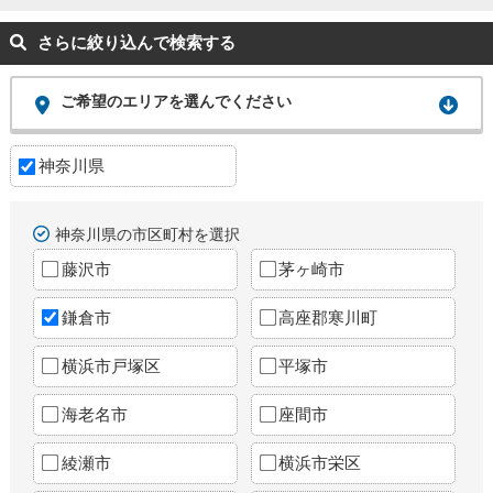
さらに絞り込んで検索する
ご希望のエリアを選んでください
神奈川県
神奈川県の市区町村を選択
藤沢市
茅ヶ崎市
鎌倉市
高座郡寒川町
横浜市戸塚区
平塚市
海老名市
座間市
綾瀬市
横浜市栄区