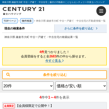
神奈川県 鎌倉市大町 中古一戸建て・中古住宅｜藤沢の不動産のことならセンチュリー21富士ハウジング
TOPページ
物件検索
神奈川県 鎌倉市大町 中古一戸建て・中古住宅の不動産情報一覧
現在の検索条件
さらに条件を絞り込む
神奈川県 鎌倉市大町 中古一戸建て・中古住宅の検索結果一覧
4件
見つかりました！
会員登録をすると全
2683
件の中から探せます。
今すぐ見る
条件を絞り込む
4
1～4
件中
件を表示
【会員様限定で公開中！】
会員限定