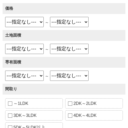
価格
～
土地面積
～
専有面積
～
間取り
～1LDK
2DK～2LDK
3DK～3LDK
4DK～4LDK
5DK～5LDK以上