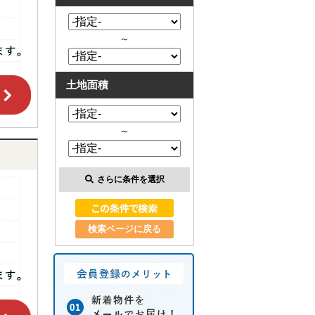
～
土地面積
～
さらに条件を選択
検索ページに戻る