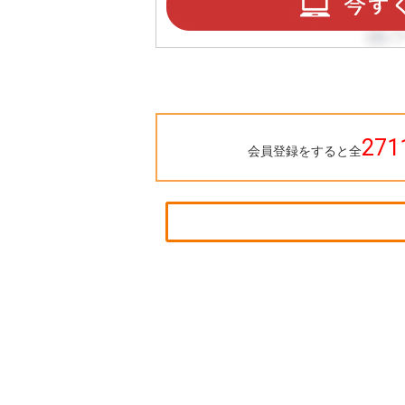
271
会員登録をすると全