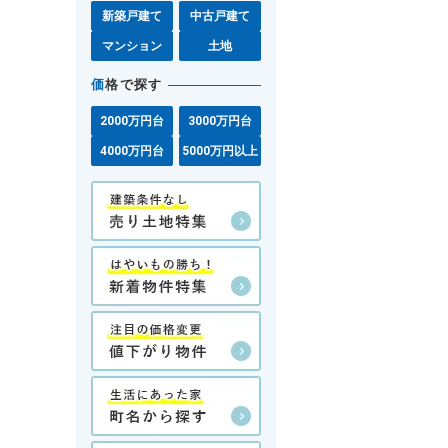
新築戸建て
中古戸建て
マンション
土地
価
格で探す
2000万円台
3000万円台
4000万円台
5000万円以上