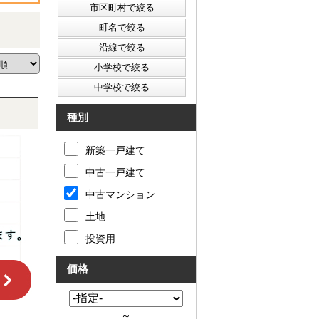
種別
新築一戸建て
中古一戸建て
中古マンション
土地
投資用
価格
～