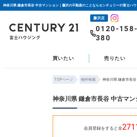
神奈川県 鎌倉市長谷 中古マンション｜藤沢の不動産のことならセンチュリー21富士ハウ
藤沢店
0120-158
380
買いたい
売りたい
TOPページ
物件検索
神奈川県 鎌倉市長
神奈川県 鎌倉市長谷 中古マ
271
会員登録をすると全