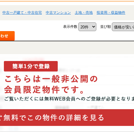
中古一戸建て・中古住宅
中古マンション
土地・売地
投資用・収益物件
表示件数
並び順