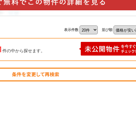
表示件数
並び順
1
件の中から探せます。