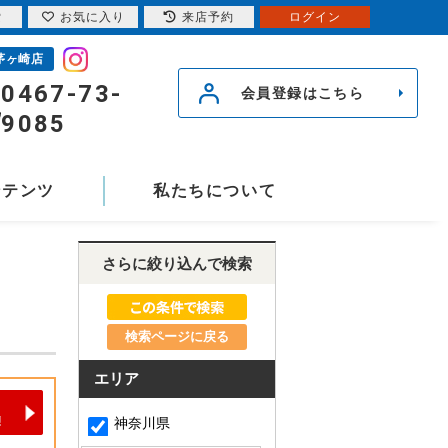
索
お気に入り
来店予約
ログイン
茅ヶ崎店
0467-73-
会員登録はこちら
9085
ンテンツ
私たちについて
さらに絞り込んで検索
検索ページに戻る
エリア
神奈川県