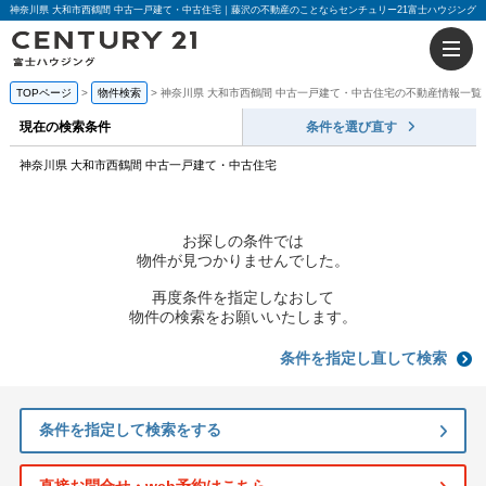
神奈川県 大和市西鶴間 中古一戸建て・中古住宅｜藤沢の不動産のことならセンチュリー21富士ハウジング
TOPページ
物件検索
神奈川県 大和市西鶴間 中古一戸建て・中古住宅の不動産情報一覧
現在の検索条件
条件を選び直す
神奈川県 大和市西鶴間 中古一戸建て・中古住宅
お探しの条件では
物件が見つかりませんでした。
再度条件を指定しなおして
物件の検索をお願いいたします。
条件を指定し直して検索
条件を指定して検索をする