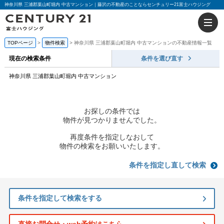
神奈川県 三浦郡葉山町堀内 中古マンション｜藤沢の不動産のことならセンチュリー21富士ハウジング
TOPページ
物件検索
神奈川県 三浦郡葉山町堀内 中古マンションの不動産情報一覧
現在の検索条件
条件を選び直す
神奈川県 三浦郡葉山町堀内 中古マンション
お探しの条件では
物件が見つかりませんでした。
再度条件を指定しなおして
物件の検索をお願いいたします。
条件を指定し直して検索
条件を指定して検索をする