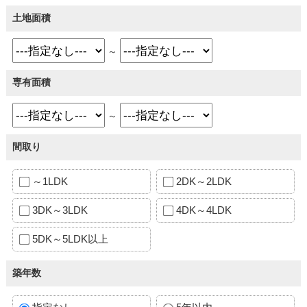
土地面積
～
専有面積
～
間取り
～1LDK
2DK～2LDK
3DK～3LDK
4DK～4LDK
5DK～5LDK以上
築年数