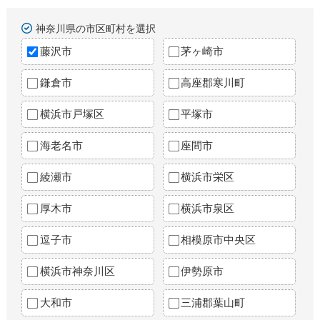
神奈川県の市区町村を選択
藤沢市
茅ヶ崎市
鎌倉市
高座郡寒川町
横浜市戸塚区
平塚市
海老名市
座間市
綾瀬市
横浜市栄区
厚木市
横浜市泉区
逗子市
相模原市中央区
横浜市神奈川区
伊勢原市
大和市
三浦郡葉山町