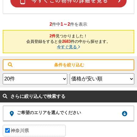
2
1～2
件中
件を表示
2件
見つかりました！
会員登録をすると全
2683
件の中から探せます。
今すぐ見る
条件を絞り込む
さらに絞り込んで検索する
ご希望のエリアを選んでください
神奈川県