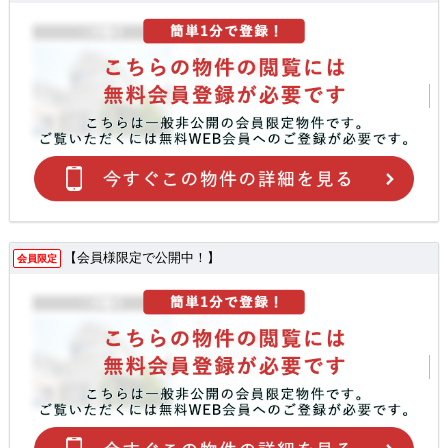
【会員様限定で公開中！】
会員限定