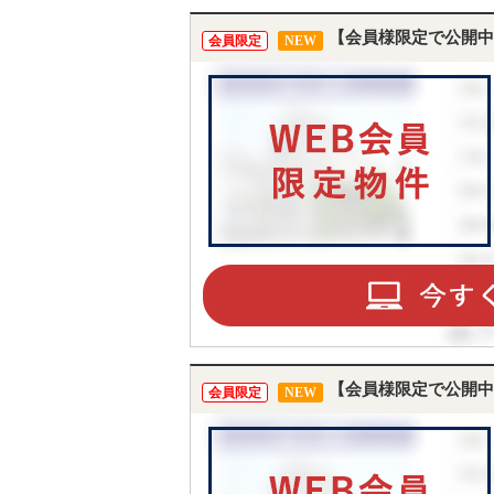
す。
【会員様限定で公開中
会員限定
NEW
【会員様限定で公開中
会員限定
NEW