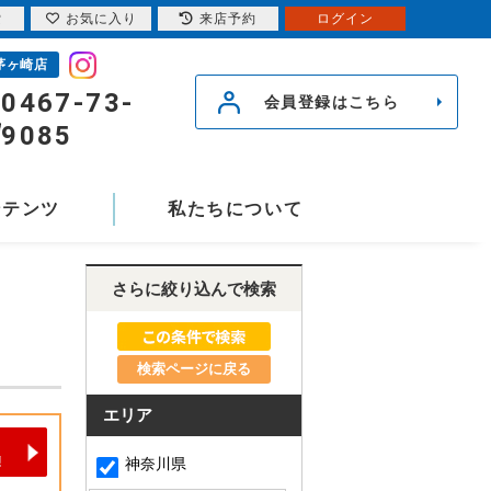
索
お気に入り
来店予約
ログイン
茅ヶ崎店
0467-73-
会員登録はこちら
9085
ンテンツ
私たちについて
さらに絞り込んで検索
検索ページに戻る
エリア
神奈川県