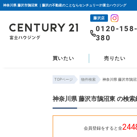
神奈川県 藤沢市鵠沼東 ｜藤沢の不動産のことならセンチュリー21富士ハウジング
藤沢店
0120-158
380
買いたい
売りたい
TOPページ
物件検索
神奈川県 藤沢市鵠沼
神奈川県 藤沢市鵠沼東 の検
244
会員登録をすると全