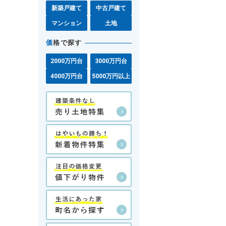
新築戸建て
中古戸建て
マンション
土地
価
格で探す
2000万円台
3000万円台
4000万円台
5000万円以上