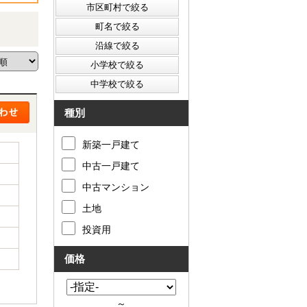
種別
新築一戸建て
中古一戸建て
中古マンション
土地
投資用
価格
～