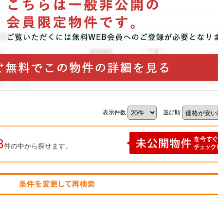
表示件数
並び順
8
件の中から探せます。