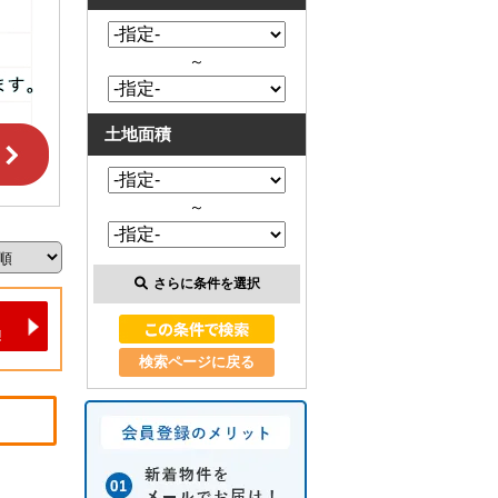
～
土地面積
～
さらに条件を選択
検索ページに戻る