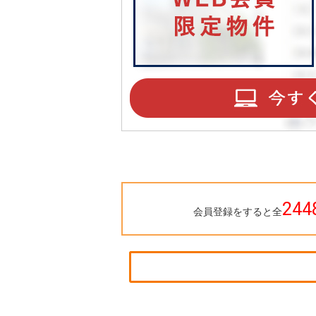
244
会員登録をすると全