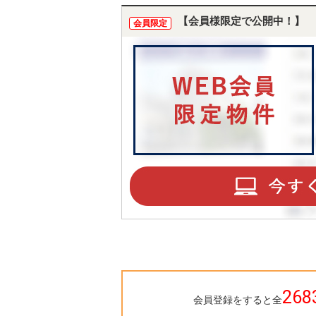
【会員様限定で公開中！】
会員限定
268
会員登録をすると全