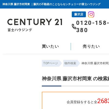
神奈川県 藤沢市村岡東 ｜藤沢の不動産のことならセンチュリー21富士ハウジング
藤沢店
0120-158
380
買いたい
売りたい
TOPページ
物件検索
神奈川県 藤沢市村岡
神奈川県 藤沢市村岡東 の検
268
会員登録をすると全