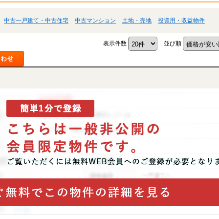
中古一戸建て・中古住宅
中古マンション
土地・売地
投資用・収益物件
表示件数
並び順