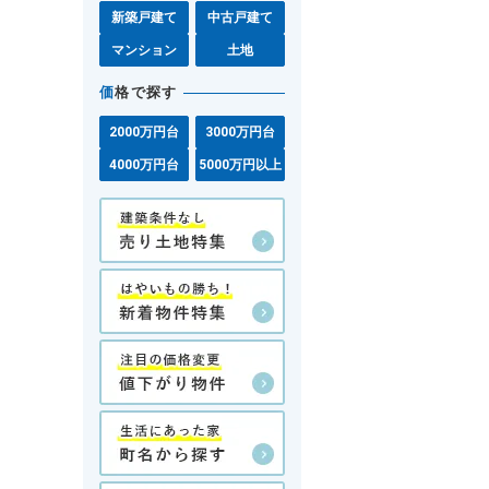
新築戸建て
中古戸建て
マンション
土地
価
格で探す
2000万円台
3000万円台
4000万円台
5000万円以上