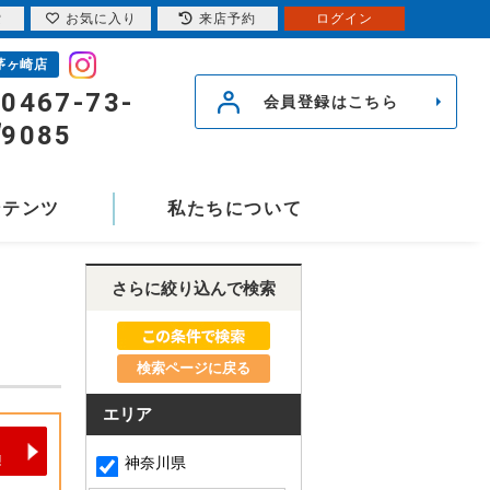
索
お気に入り
来店予約
ログイン
茅ヶ崎店
0467-73-
会員登録はこちら
9085
ンテンツ
私たちについて
さらに絞り込んで検索
検索ページに戻る
エリア
神奈川県