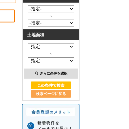
～
土地面積
～
さらに条件を選択
検索ページに戻る