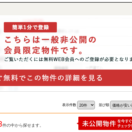
表示件数
並び順
3
件の中から探せます。