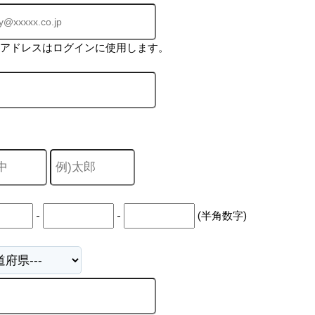
ルアドレスはログインに使用します。
-
-
(半角数字)