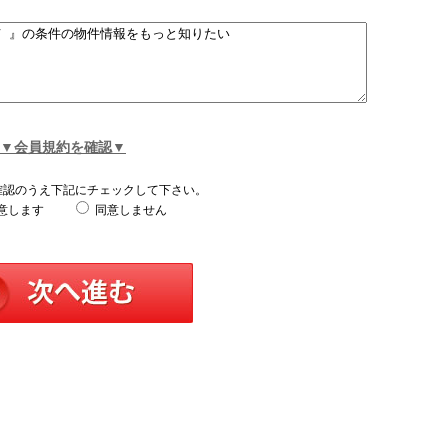
▼会員規約を確認▼
確認のうえ下記にチェックして下さい。
意します
同意しません