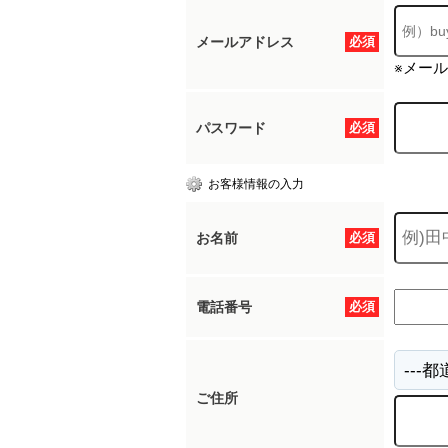
メールアドレス
必須
※メー
パスワード
必須
お客様情報の入力
お名前
必須
電話番号
必須
ご住所