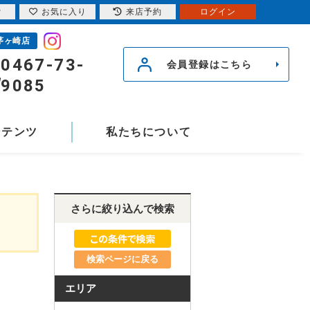
索
お気に入り
来店予約
ログイン
茅ヶ崎店
0467-73-
会員登録はこちら
9085
ンテンツ
私たちについて
さらに絞り込んで検索
検索ページに戻る
エリア