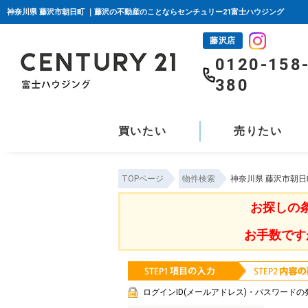
神奈川県 藤沢市朝日町 ｜藤沢の不動産のことならセンチュリー21富士ハウジング
藤沢店
0120-158
380
買いたい
売りたい
TOPページ
物件検索
神奈川県 藤沢市朝日
お探しの
お手数です
ログインID(メールアドレス)・パスワードの