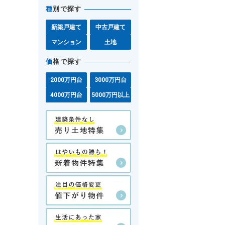
種
別で探す
新築戸建て
中古戸建て
マンション
土地
価
格で探す
2000万円台
3000万円台
4000万円台
5000万円以上