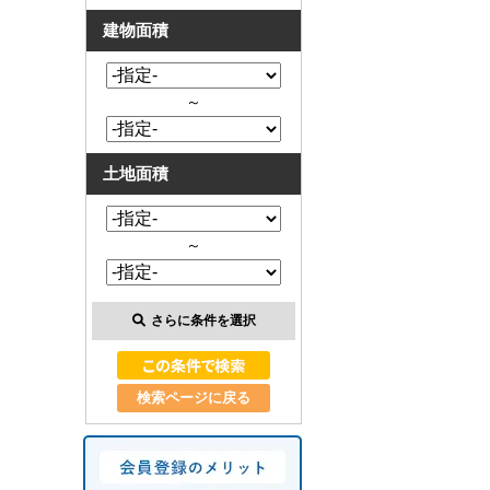
建物面積
～
土地面積
～
さらに条件を選択
検索ページに戻る