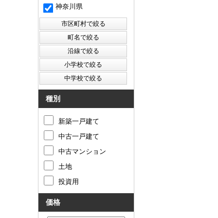
神奈川県
種別
新築一戸建て
中古一戸建て
中古マンション
土地
投資用
価格