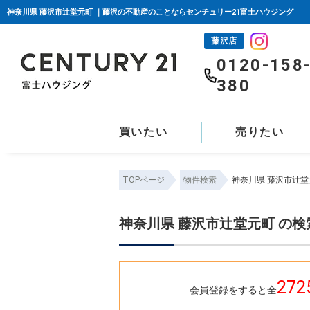
神奈川県 藤沢市辻堂元町 ｜藤沢の不動産のことならセンチュリー21富士ハウジング
藤沢店
0120-158
380
買いたい
売りたい
TOPページ
物件検索
神奈川県 藤沢市辻堂
神奈川県 藤沢市辻堂元町 の
272
会員登録をすると全