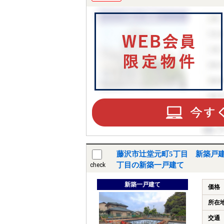
藤沢市辻堂元町5丁目 新築戸建
丁目の新築一戸建て
check
新築一戸建て
価格
所在
交通