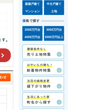
新築戸建て
中古戸建て
マンション
土地
価
格で探す
2000万円台
3000万円台
4000万円台
5000万円以上