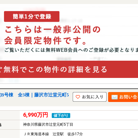
B号棟 全3棟｜藤沢市辻堂元町5
6,990万円
値下がり
神奈川県藤沢市辻堂元町5丁目
地
ＪＲ東海道本線 辻堂駅 徒歩17分