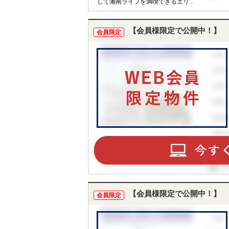
して湘南ライフを満喫できるエリ
アです。
【会員様限定で公開中！】
会員限定
【会員様限定で公開中！】
会員限定