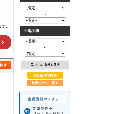
～
土地面積
～
さらに条件を選択
検索ページに戻る