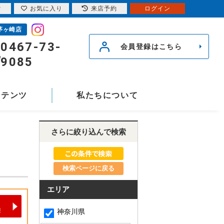
索
お気に入り
来店予約
ログイン
茅ヶ崎店
0467-73-
会員登録はこちら
9085
ンテンツ
私たちについて
さらに絞り込んで検索
検索ページに戻る
エリア
神奈川県