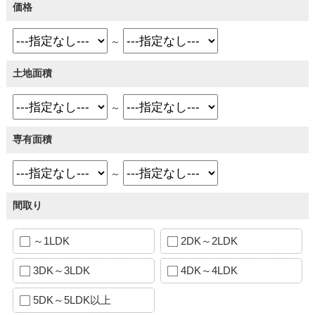
価格
～
土地面積
～
専有面積
～
間取り
～1LDK
2DK～2LDK
3DK～3LDK
4DK～4LDK
5DK～5LDK以上