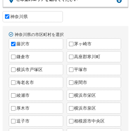
神奈川県
神奈川県の市区町村を選択
藤沢市
茅ヶ崎市
鎌倉市
高座郡寒川町
横浜市戸塚区
平塚市
海老名市
座間市
綾瀬市
横浜市栄区
厚木市
横浜市泉区
逗子市
相模原市中央区