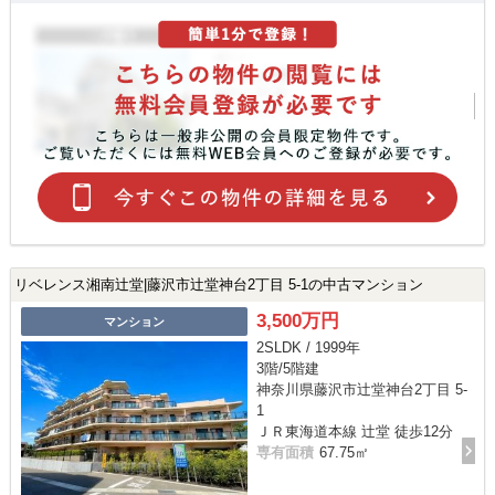
リベレンス湘南辻堂|藤沢市辻堂神台2丁目 5-1の中古マンション
3,500万円
マンション
2SLDK / 1999年
3階/5階建
神奈川県藤沢市辻堂神台2丁目 5-
1
ＪＲ東海道本線 辻堂 徒歩12分
専有面積
67.75㎡