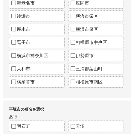
海老名市
座間市
綾瀬市
横浜市栄区
厚木市
横浜市泉区
逗子市
相模原市中央区
横浜市神奈川区
伊勢原市
大和市
三浦郡葉山町
横須賀市
相模原市南区
平塚市の町名を選択
あ行
明石町
天沼