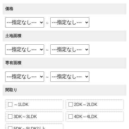
価格
～
土地面積
～
専有面積
～
間取り
～1LDK
2DK～2LDK
3DK～3LDK
4DK～4LDK
5DK～5LDK以上