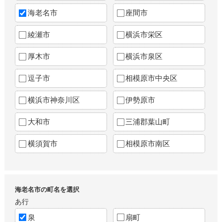
海老名市
座間市
綾瀬市
横浜市栄区
厚木市
横浜市泉区
逗子市
相模原市中央区
横浜市神奈川区
伊勢原市
大和市
三浦郡葉山町
横須賀市
相模原市南区
海老名市の町名を選択
あ行
泉
扇町