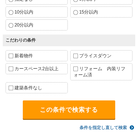
10分以内
15分以内
20分以内
こだわりの条件
新着物件
プライスダウン
カースペース2台以上
リフォーム 内装リフ
ォーム済
建築条件なし
条件を指定し直して検索