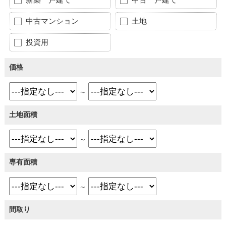
中古マンション
土地
投資用
価格
～
土地面積
～
専有面積
～
間取り