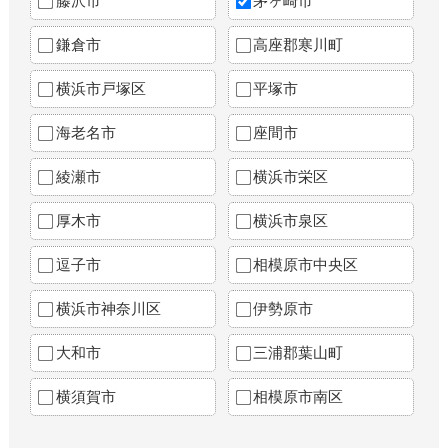
藤沢市
茅ヶ崎市
鎌倉市
高座郡寒川町
横浜市戸塚区
平塚市
海老名市
座間市
綾瀬市
横浜市栄区
厚木市
横浜市泉区
逗子市
相模原市中央区
横浜市神奈川区
伊勢原市
大和市
三浦郡葉山町
横須賀市
相模原市南区