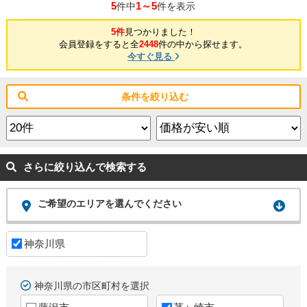
5
1～5
件中
件を表示
5件
見つかりました！
会員登録をすると全
2448
件の中から探せます。
今すぐ見る
条件を絞り込む
さらに絞り込んで検索する
ご希望のエリアを選んでください
神奈川県
神奈川県の市区町村を選択