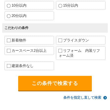
10分以内
15分以内
20分以内
こだわりの条件
新着物件
プライスダウン
カースペース2台以上
リフォーム 内装リフ
ォーム済
建築条件なし
条件を指定し直して検索