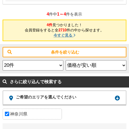
4
1～4
件中
件を表示
4件
見つかりました！
会員登録をすると全
2710
件の中から探せます。
今すぐ見る
条件を絞り込む
さらに絞り込んで検索する
ご希望のエリアを選んでください
神奈川県