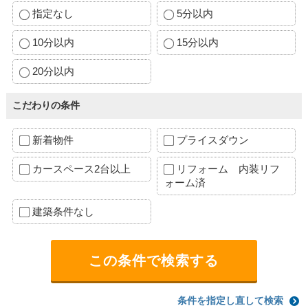
指定なし
5分以内
10分以内
15分以内
20分以内
こだわりの条件
新着物件
プライスダウン
カースペース2台以上
リフォーム 内装リフ
ォーム済
建築条件なし
条件を指定し直して検索