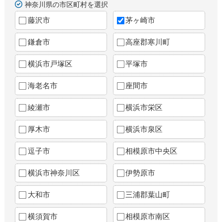
神奈川県の市区町村を選択
藤沢市
茅ヶ崎市
鎌倉市
高座郡寒川町
横浜市戸塚区
平塚市
海老名市
座間市
綾瀬市
横浜市栄区
厚木市
横浜市泉区
逗子市
相模原市中央区
横浜市神奈川区
伊勢原市
大和市
三浦郡葉山町
横須賀市
相模原市南区