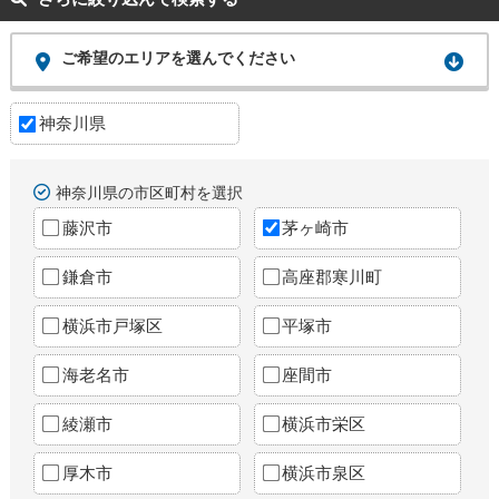
ご希望のエリアを選んでください
神奈川県
神奈川県の市区町村を選択
藤沢市
茅ヶ崎市
鎌倉市
高座郡寒川町
横浜市戸塚区
平塚市
海老名市
座間市
綾瀬市
横浜市栄区
厚木市
横浜市泉区