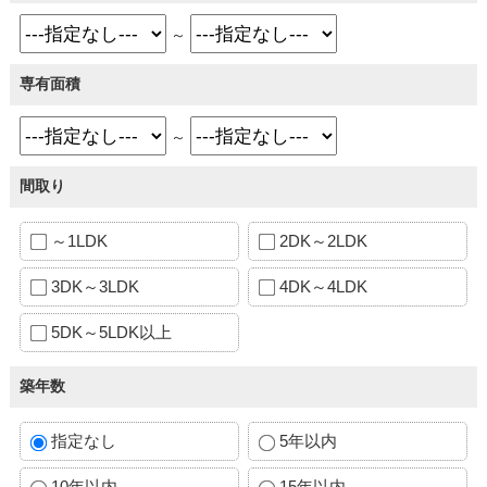
～
専有面積
～
間取り
～1LDK
2DK～2LDK
3DK～3LDK
4DK～4LDK
5DK～5LDK以上
築年数
指定なし
5年以内
10年以内
15年以内