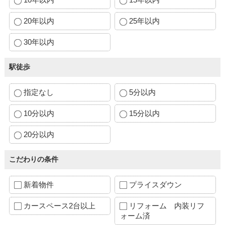
20年以内
25年以内
30年以内
駅徒歩
指定なし
5分以内
10分以内
15分以内
20分以内
こだわりの条件
新着物件
プライスダウン
カースペース2台以上
リフォーム 内装リフ
ォーム済