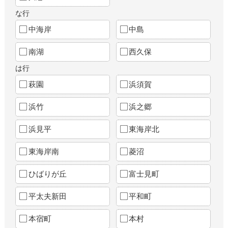
な行
中海岸
中島
南湖
西久保
は行
萩園
浜須賀
浜竹
浜之郷
浜見平
東海岸北
東海岸南
菱沼
ひばりが丘
富士見町
平太夫新田
平和町
本宿町
本村