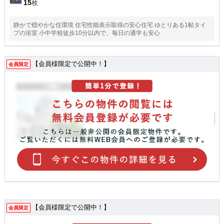
15
枚
静かで穏やかな住環境 住宅性能表示取得の安心住宅 ゆとりある1帖タイ
プの浴室 小中学校徒歩10分以内で、毎日の通学も安心
【会員様限定で公開中！】
会員限定
【会員様限定で公開中！】
会員限定