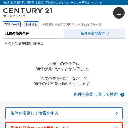
神奈川県 高座郡寒川町岡田 ｜藤沢の不動産のことならセンチュリー21富士ハウジング
TOPページ
物件検索
神奈川県 高座郡寒川町岡田 の不動産情報一覧
現在の検索条件
条件を選び直す
神奈川県 高座郡寒川町岡田
お探しの条件では
物件が見つかりませんでした。
再度条件を指定しなおして
物件の検索をお願いいたします。
条件を指定し直して検索
条件を指定して検索をする