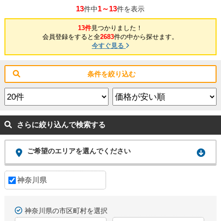
13
1～13
件中
件を表示
13件
見つかりました！
会員登録をすると全
2683
件の中から探せます。
今すぐ見る
条件を絞り込む
さらに絞り込んで検索する
ご希望のエリアを選んでください
神奈川県
神奈川県の市区町村を選択