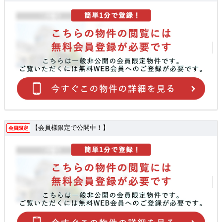
【会員様限定で公開中！】
会員限定