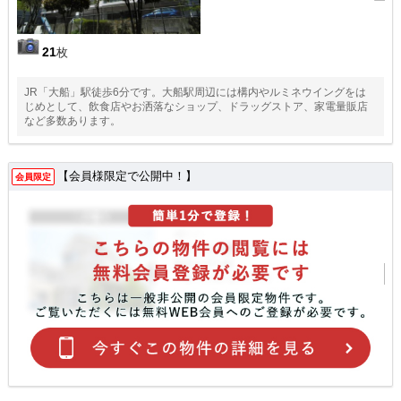
21
枚
JR「大船」駅徒歩6分です。大船駅周辺には構内やルミネウイングをは
じめとして、飲食店やお洒落なショップ、ドラッグストア、家電量販店
など多数あります。
【会員様限定で公開中！】
会員限定