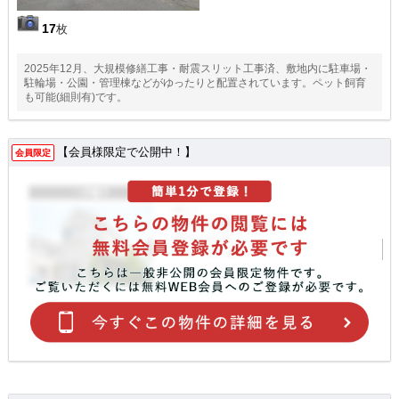
17
枚
2025年12月、大規模修繕工事・耐震スリット工事済、敷地内に駐車場・
駐輪場・公園・管理棟などがゆったりと配置されています。ペット飼育
も可能(細則有)です。
【会員様限定で公開中！】
会員限定