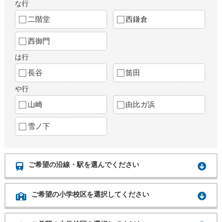
な行
二階堂
西鎌倉
西御門
は行
長谷
笛田
や行
山崎
由比ガ浜
雪ノ下
ご希望の沿線・駅を選んでください
ご希望の小学校区を選択してください