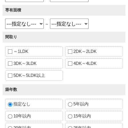
専有面積
～
間取り
～1LDK
2DK～2LDK
3DK～3LDK
4DK～4LDK
5DK～5LDK以上
築年数
指定なし
5年以内
10年以内
15年以内
20年以内
25年以内