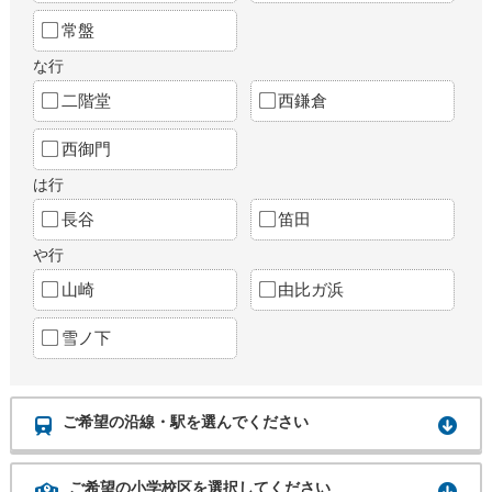
常盤
な行
二階堂
西鎌倉
西御門
は行
長谷
笛田
や行
山崎
由比ガ浜
雪ノ下
ご希望の沿線・駅を選んでください
ご希望の小学校区を選択してください