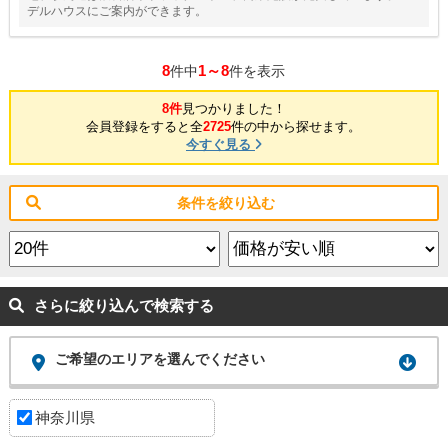
デルハウスにご案内ができます。
8
1～8
件中
件を表示
8件
見つかりました！
会員登録をすると全
2725
件の中から探せます。
今すぐ見る
条件を絞り込む
さらに絞り込んで検索する
ご希望のエリアを選んでください
神奈川県