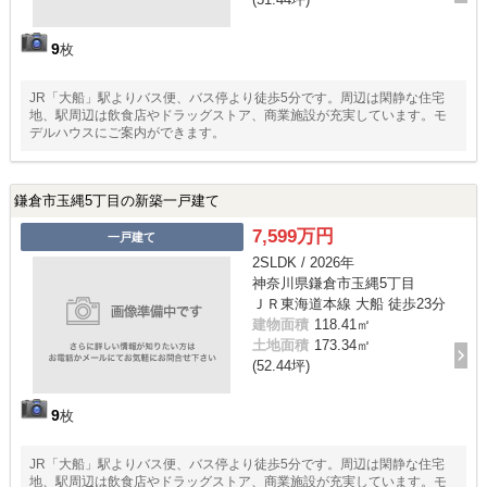
9
枚
JR「大船」駅よりバス便、バス停より徒歩5分です。周辺は閑静な住宅
地、駅周辺は飲食店やドラッグストア、商業施設が充実しています。モ
デルハウスにご案内ができます。
鎌倉市玉縄5丁目の新築一戸建て
7,599万円
一戸建て
2SLDK / 2026年
神奈川県鎌倉市玉縄5丁目
ＪＲ東海道本線 大船 徒歩23分
建物面積
118.41㎡
土地面積
173.34㎡
(52.44坪)
9
枚
JR「大船」駅よりバス便、バス停より徒歩5分です。周辺は閑静な住宅
地、駅周辺は飲食店やドラッグストア、商業施設が充実しています。モ