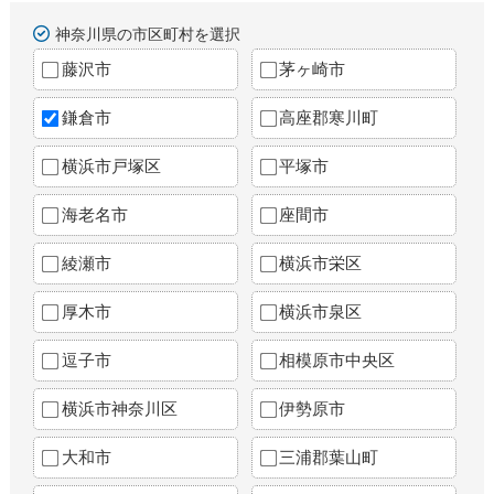
神奈川県の市区町村を選択
藤沢市
茅ヶ崎市
鎌倉市
高座郡寒川町
横浜市戸塚区
平塚市
海老名市
座間市
綾瀬市
横浜市栄区
厚木市
横浜市泉区
逗子市
相模原市中央区
横浜市神奈川区
伊勢原市
大和市
三浦郡葉山町