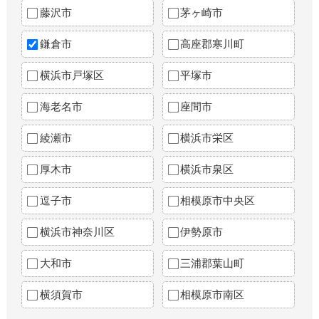
藤沢市
茅ヶ崎市
鎌倉市
高座郡寒川町
横浜市戸塚区
平塚市
海老名市
座間市
綾瀬市
横浜市栄区
厚木市
横浜市泉区
逗子市
相模原市中央区
横浜市神奈川区
伊勢原市
大和市
三浦郡葉山町
横須賀市
相模原市南区