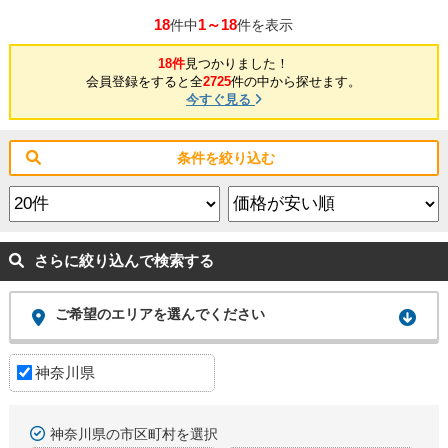
18
1～18
件中
件を表示
18件
見つかりました！
会員登録をすると全
2725
件の中から探せます。
今すぐ見る
条件を絞り込む
さらに絞り込んで検索する
ご希望のエリアを選んでください
神奈川県
神奈川県の市区町村を選択