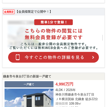
【会員様限定で公開中！】
会員限定
鎌倉市今泉台3丁目の新築一戸建て
4,990万円
一戸建て
4LDK / 2026年
神奈川県鎌倉市今泉台3丁目
ＪＲ横須賀線 北鎌倉 徒歩22分
建物面積
109.09㎡