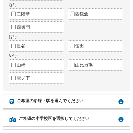
な行
二階堂
西鎌倉
西御門
は行
長谷
笛田
や行
山崎
由比ガ浜
雪ノ下
ご希望の沿線・駅を選んでください
ご希望の小学校区を選択してください