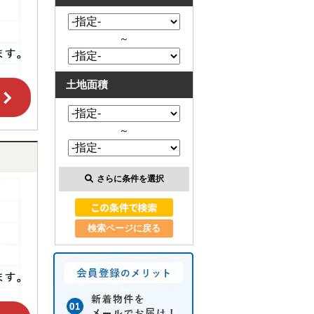
～
土地面積
～
さらに条件を選択
検索ページに戻る