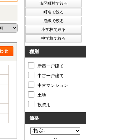
種別
新築一戸建て
中古一戸建て
中古マンション
土地
投資用
価格
～