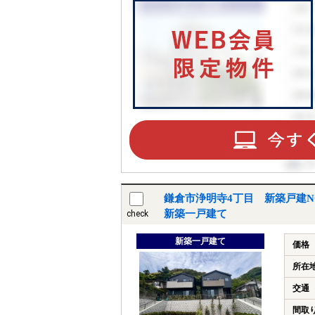
鎌倉市浄明寺4丁目 新築戸建N
新築一戸建て
check
新築一戸建て
価格
所在
交通
間取