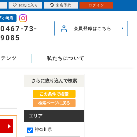
索
お気に入り
来店予約
ログイン
茅ヶ崎店
0467-73-
会員登録はこちら
9085
ンテンツ
私たちについて
さらに絞り込んで検索
検索ページに戻る
エリア
神奈川県