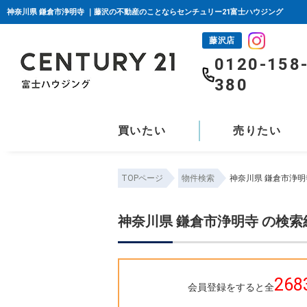
神奈川県 鎌倉市浄明寺 ｜藤沢の不動産のことならセンチュリー21富士ハウジング
藤沢店
0120-158
380
買いたい
売りたい
TOPページ
物件検索
神奈川県 鎌倉市浄明
神奈川県 鎌倉市浄明寺 の検
268
会員登録をすると全