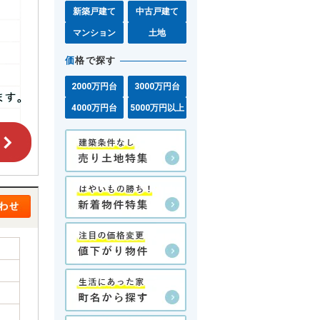
新築戸建て
中古戸建て
マンション
土地
価
格で探す
2000万円台
3000万円台
4000万円台
5000万円以上