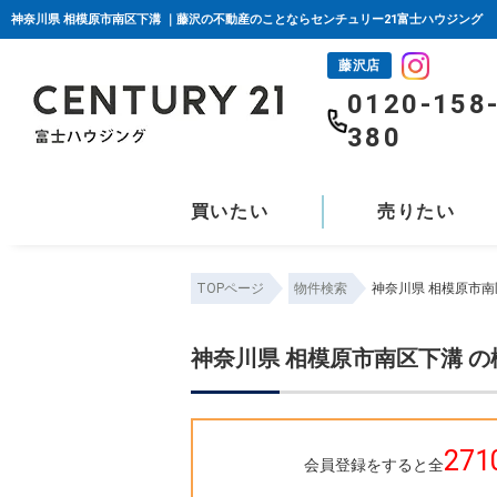
神奈川県 相模原市南区下溝 ｜藤沢の不動産のことならセンチュリー21富士ハウジング
藤沢店
0120-158
380
買いたい
売りたい
TOPページ
物件検索
神奈川県 相模原市南
神奈川県 相模原市南区下溝 
271
会員登録をすると全