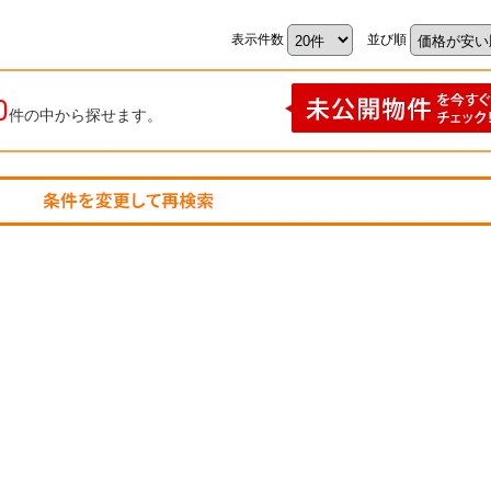
表示件数
並び順
0
件の中から探せます。