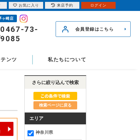
索
お気に入り
来店予約
ログイン
茅ヶ崎店
0467-73-
会員登録はこちら
9085
ンテンツ
私たちについて
さらに絞り込んで検索
検索ページに戻る
エリア
神奈川県