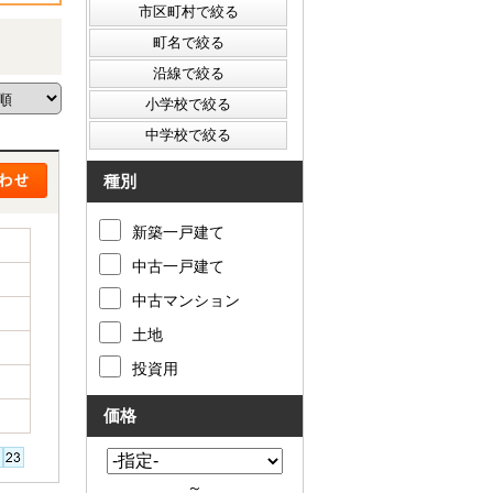
種別
新築一戸建て
中古一戸建て
中古マンション
土地
投資用
価格
～