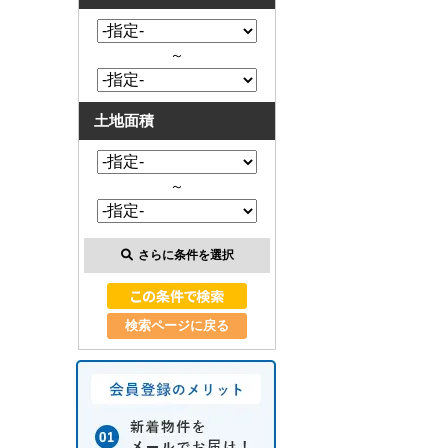
～
土地面積
～
さらに条件を選択
検索ページに戻る