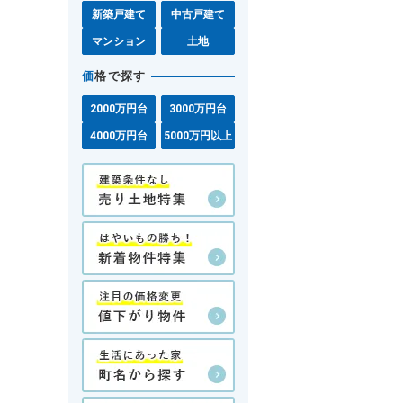
新築戸建て
中古戸建て
マンション
土地
価
格で探す
2000万円台
3000万円台
4000万円台
5000万円以上