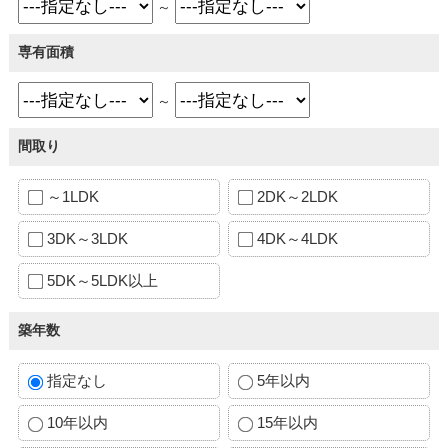
～
専有面積
～
間取り
～1LDK
2DK～2LDK
3DK～3LDK
4DK～4LDK
5DK～5LDK以上
築年数
指定なし
5年以内
10年以内
15年以内