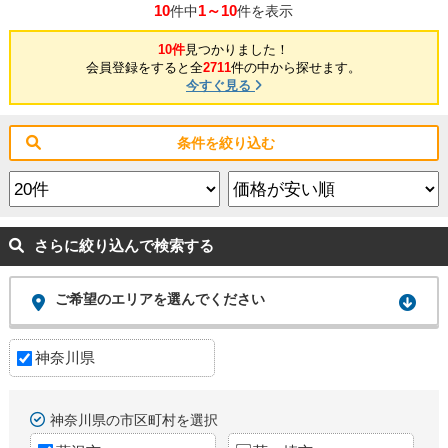
10
1～10
件中
件を表示
10件
見つかりました！
会員登録をすると全
2711
件の中から探せます。
今すぐ見る
条件を絞り込む
さらに絞り込んで検索する
ご希望のエリアを選んでください
神奈川県
神奈川県の市区町村を選択