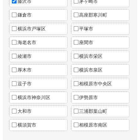
藤沢市
茅ヶ崎市
鎌倉市
高座郡寒川町
横浜市戸塚区
平塚市
海老名市
座間市
綾瀬市
横浜市栄区
厚木市
横浜市泉区
逗子市
相模原市中央区
横浜市神奈川区
伊勢原市
大和市
三浦郡葉山町
横須賀市
相模原市南区