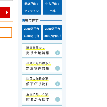
新築戸建て
中古戸建て
マンション
土地
価
格で探す
2000万円台
3000万円台
4000万円台
5000万円以上