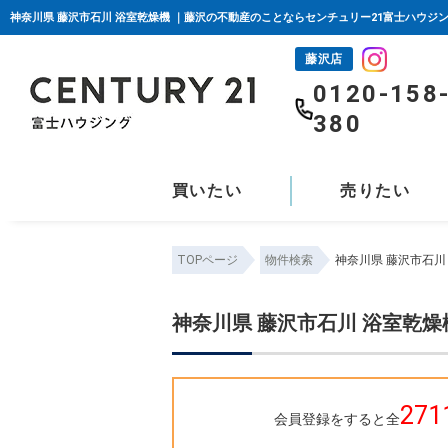
神奈川県 藤沢市石川 浴室乾燥機 ｜藤沢の不動産のことならセンチュリー21富士ハウジ
藤沢店
0120-158
380
買いたい
売りたい
TOPページ
物件検索
神奈川県 藤沢市石川
神奈川県 藤沢市石川 浴室乾燥
271
会員登録をすると全