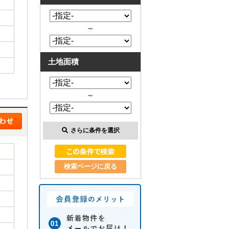
～
土地面積
～
さらに条件を選択
検索ページに戻る