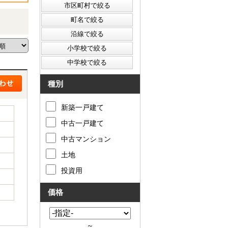
種別
新築一戸建て
中古一戸建て
中古マンション
土地
投資用
価格
～