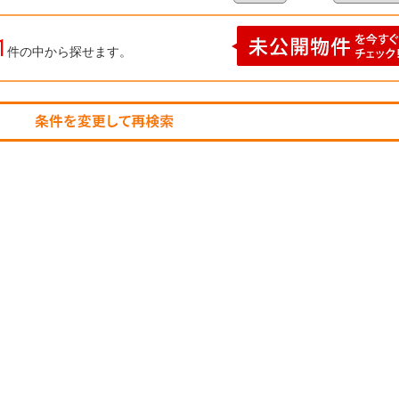
1
件の中から探せます。