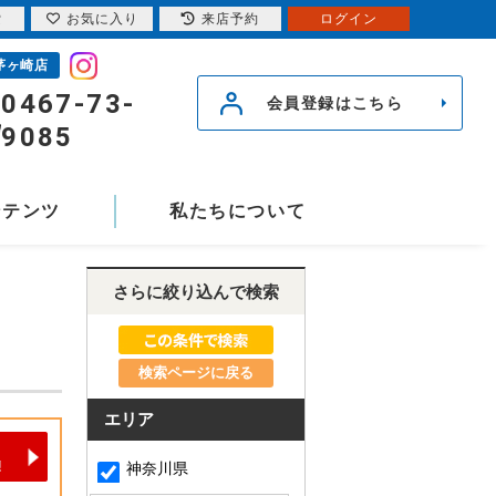
索
お気に入り
来店予約
ログイン
茅ヶ崎店
0467-73-
会員登録はこちら
9085
ンテンツ
私たちについて
さらに絞り込んで検索
検索ページに戻る
エリア
神奈川県