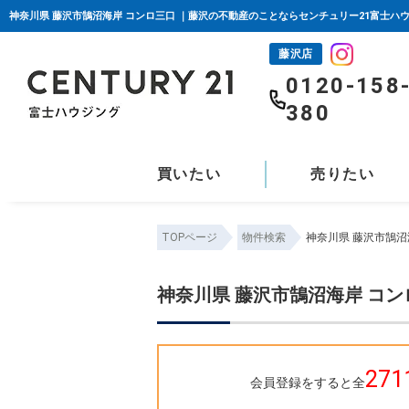
神奈川県 藤沢市鵠沼海岸 コンロ三口 ｜藤沢の不動産のことならセンチュリー21富士ハ
藤沢店
0120-158
380
買いたい
売りたい
TOPページ
物件検索
神奈川県 藤沢市鵠沼
神奈川県 藤沢市鵠沼海岸 コン
271
会員登録をすると全