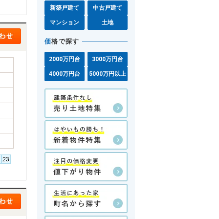
新築戸建て
中古戸建て
マンション
土地
価
格で探す
2000万円台
3000万円台
4000万円台
5000万円以上