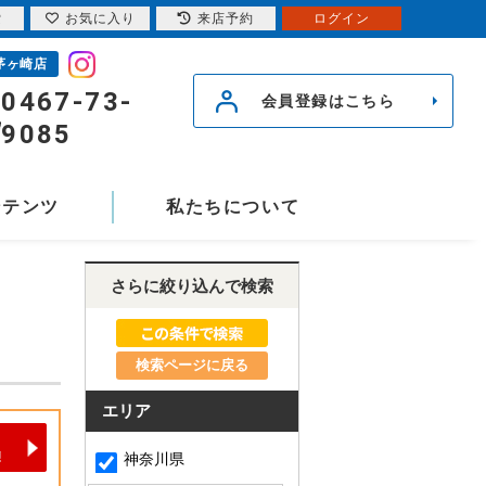
索
お気に入り
来店予約
ログイン
茅ヶ崎店
0467-73-
会員登録はこちら
9085
ンテンツ
私たちについて
さらに絞り込んで検索
検索ページに戻る
エリア
神奈川県