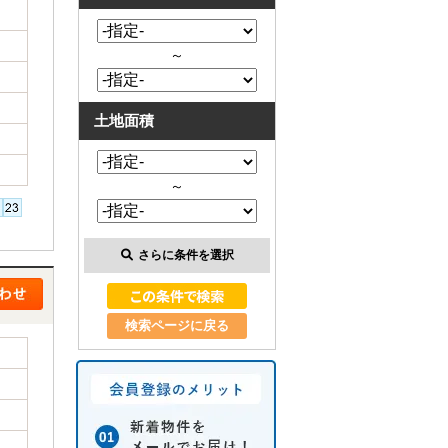
～
土地面積
～
さらに条件を選択
検索ページに戻る