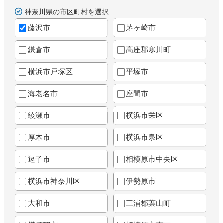
神奈川県の市区町村を選択
藤沢市
茅ヶ崎市
鎌倉市
高座郡寒川町
横浜市戸塚区
平塚市
海老名市
座間市
綾瀬市
横浜市栄区
厚木市
横浜市泉区
逗子市
相模原市中央区
横浜市神奈川区
伊勢原市
大和市
三浦郡葉山町