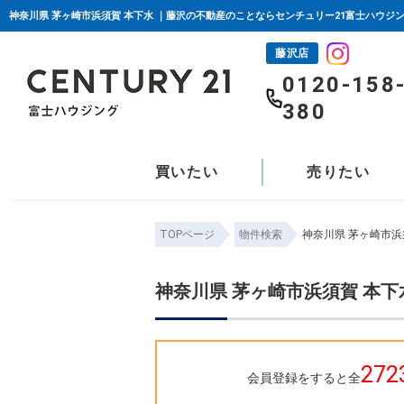
神奈川県 茅ヶ崎市浜須賀 本下水 ｜藤沢の不動産のことならセンチュリー21富士ハウジ
藤沢店
0120-158
380
買いたい
売りたい
TOPページ
物件検索
神奈川県 茅ヶ崎市浜
神奈川県 茅ヶ崎市浜須賀 本下
272
会員登録をすると全