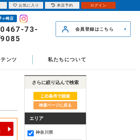
索
お気に入り
来店予約
ログイン
茅ヶ崎店
0467-73-
会員登録はこちら
9085
ンテンツ
私たちについて
さらに絞り込んで検索
検索ページに戻る
エリア
神奈川県