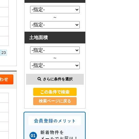
～
土地面積
～
さらに条件を選択
検索ページに戻る