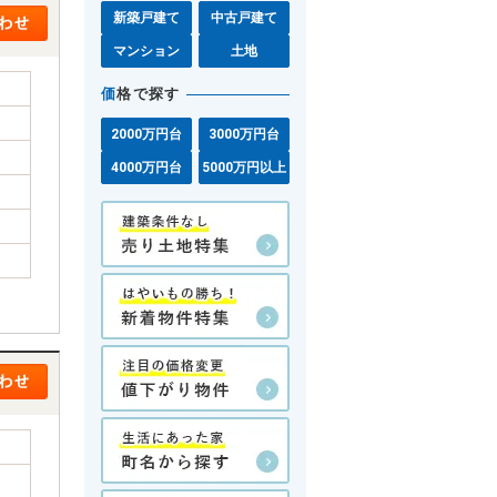
新築戸建て
中古戸建て
マンション
土地
価
格で探す
2000万円台
3000万円台
4000万円台
5000万円以上