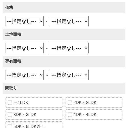
価格
～
土地面積
～
専有面積
～
間取り
～1LDK
2DK～2LDK
3DK～3LDK
4DK～4LDK
5DK～5LDK以上