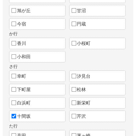
旭が丘
甘沼
今宿
円蔵
か行
香川
小桜町
小和田
さ行
幸町
汐見台
下町屋
松林
白浜町
新栄町
十間坂
芹沢
た行
高田
茅ヶ崎