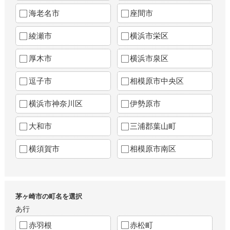
海老名市
座間市
綾瀬市
横浜市栄区
厚木市
横浜市泉区
逗子市
相模原市中央区
横浜市神奈川区
伊勢原市
大和市
三浦郡葉山町
横須賀市
相模原市南区
茅ヶ崎市の町名を選択
あ行
赤羽根
赤松町