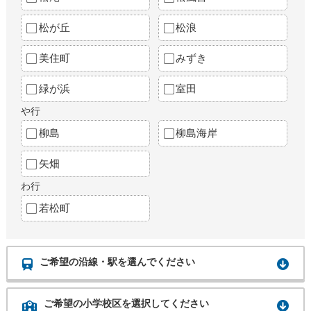
松が丘
松浪
美住町
みずき
緑が浜
室田
や行
柳島
柳島海岸
矢畑
わ行
若松町
ご希望の沿線・駅を選んでください
ご希望の小学校区を選択してください