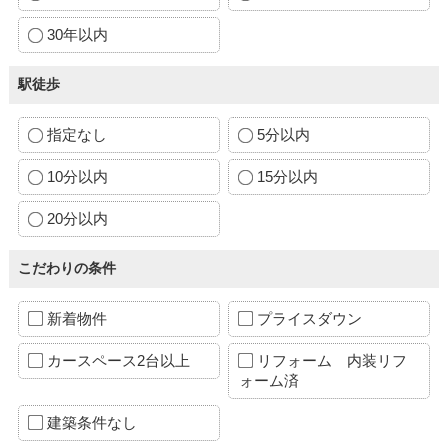
30年以内
駅徒歩
指定なし
5分以内
10分以内
15分以内
20分以内
こだわりの条件
新着物件
プライスダウン
カースペース2台以上
リフォーム 内装リフ
ォーム済
建築条件なし