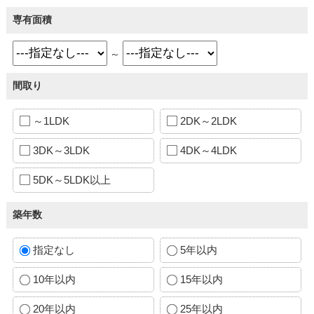
専有面積
～
間取り
～1LDK
2DK～2LDK
3DK～3LDK
4DK～4LDK
5DK～5LDK以上
築年数
指定なし
5年以内
10年以内
15年以内
20年以内
25年以内