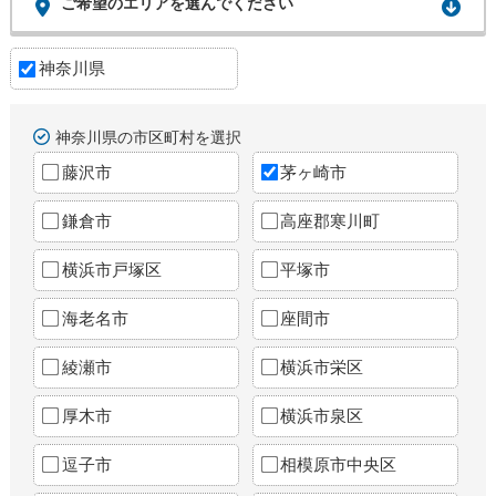
ご希望のエリアを選んでください
神奈川県
神奈川県の市区町村を選択
藤沢市
茅ヶ崎市
鎌倉市
高座郡寒川町
横浜市戸塚区
平塚市
海老名市
座間市
綾瀬市
横浜市栄区
厚木市
横浜市泉区
逗子市
相模原市中央区