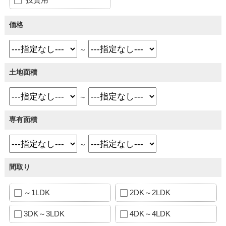
価格
～
土地面積
～
専有面積
～
間取り
～1LDK
2DK～2LDK
3DK～3LDK
4DK～4LDK