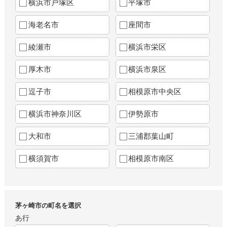
横浜市戸塚区
平塚市
海老名市
座間市
綾瀬市
横浜市栄区
厚木市
横浜市泉区
逗子市
相模原市中央区
横浜市神奈川区
伊勢原市
大和市
三浦郡葉山町
横須賀市
相模原市南区
茅ヶ崎市の町名を選択
あ行