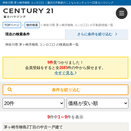
神奈川県 茅ヶ崎市柳島 コンロ三口 ｜藤沢の不動産のことならセンチュリー21富士ハウジング
TOPページ
物件検索
神奈川県 茅ヶ崎市柳島 コンロ三口 の不動産情報一覧
現在の検索条件
さらに条件を絞り込む
神奈川県 茅ヶ崎市柳島 コンロ三口 の検索結果一覧
9件
見つかりました！
会員登録をすると全
2683
件の中から探せます。
今すぐ見る
条件を絞り込む
9
1～9
件中
件を表示
茅ヶ崎市柳島2丁目の中古一戸建て