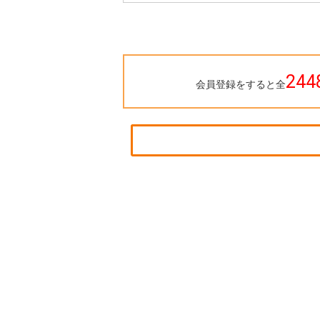
利
244
会員登録をすると全