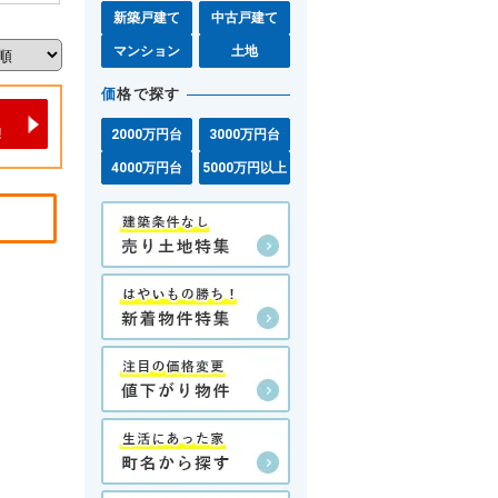
新築戸建て
中古戸建て
マンション
土地
価
格で探す
2000万円台
3000万円台
4000万円台
5000万円以上