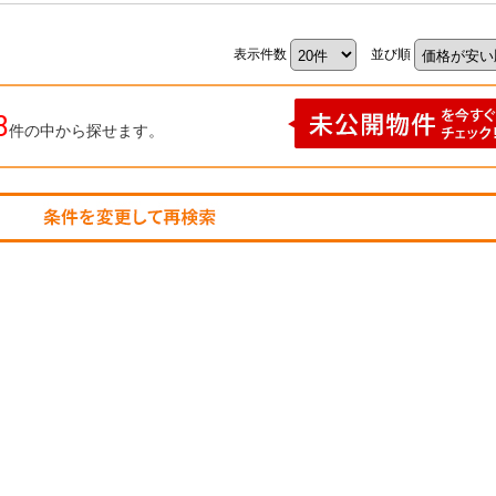
表示件数
並び順
8
件の中から探せます。