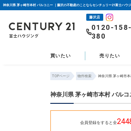
神奈川県 茅ヶ崎市本村 バルコニー ｜藤沢の不動産のことならセンチュリー21富士ハウ
藤沢店
0120-158
380
買いたい
売りたい
TOPページ
物件検索
神奈川県 茅ヶ崎市本
神奈川県 茅ヶ崎市本村 バルコ
244
会員登録をすると全