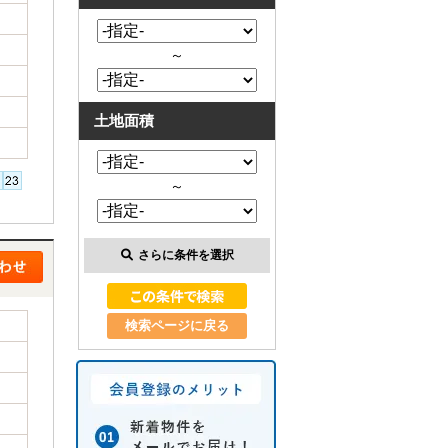
～
土地面積
～
さらに条件を選択
検索ページに戻る