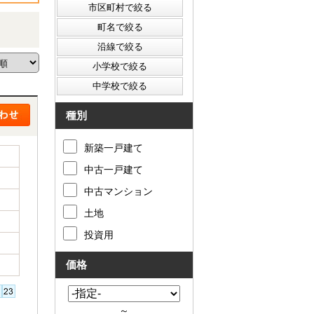
種別
新築一戸建て
中古一戸建て
中古マンション
土地
投資用
価格
～