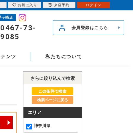
索
お気に入り
来店予約
ログイン
茅ヶ崎店
0467-73-
会員登録はこちら
9085
ンテンツ
私たちについて
さらに絞り込んで検索
検索ページに戻る
エリア
神奈川県