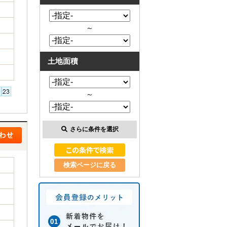
～
土地面積
～
さらに条件を選択
検索ページに戻る