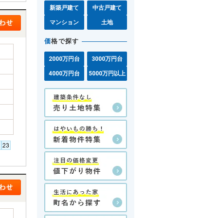
新築戸建て
中古戸建て
マンション
土地
価
格で探す
2000万円台
3000万円台
4000万円台
5000万円以上