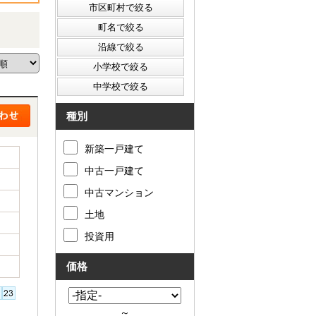
種別
新築一戸建て
中古一戸建て
中古マンション
土地
投資用
価格
～