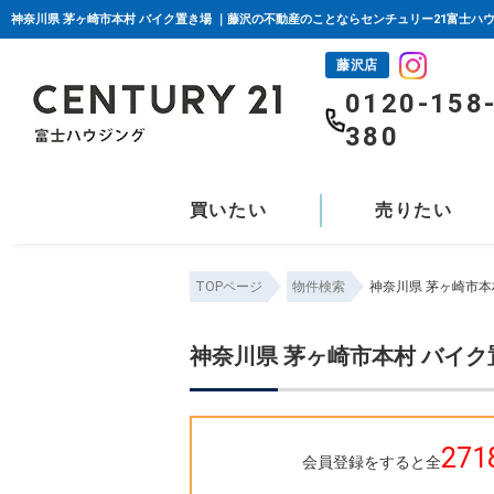
神奈川県 茅ヶ崎市本村 バイク置き場 ｜藤沢の不動産のことならセンチュリー21富士ハ
藤沢店
0120-158
380
買いたい
売りたい
TOPページ
物件検索
神奈川県 茅ヶ崎市本
神奈川県 茅ヶ崎市本村 バイク
271
会員登録をすると全