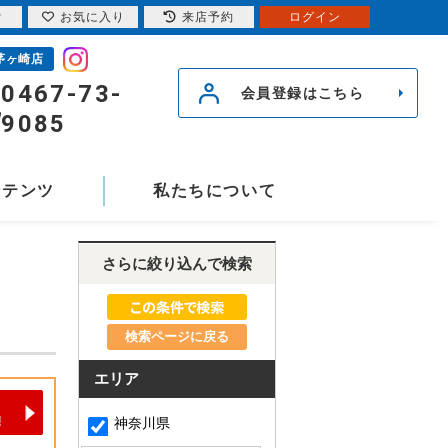
索
お気に入り
来店予約
ログイン
茅ヶ崎店
0467-73-
会員登録はこちら
9085
ンテンツ
私たちについて
さらに絞り込んで検索
検索ページに戻る
エリア
神奈川県