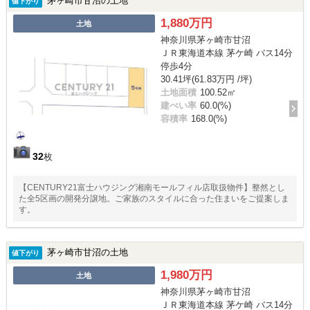
茅ヶ崎市甘沼の土地
値下がり
1,880万円
土地
神奈川県茅ヶ崎市甘沼
ＪＲ東海道本線 茅ケ崎 バス14分
停歩4分
30.41坪(61.83万円 /坪)
土地面積
100.52㎡
建ぺい率
60.0(%)
容積率
168.0(%)
32
枚
【CENTURY21富士ハウジング湘南モールフィル店取扱物件】整然とし
た全5区画の開発分譲地。ご家族のスタイルに合った住まいをご提案しま
す。
茅ヶ崎市甘沼の土地
値下がり
1,980万円
土地
神奈川県茅ヶ崎市甘沼
ＪＲ東海道本線 茅ケ崎 バス14分