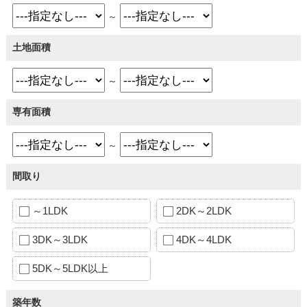
～
土地面積
～
専有面積
～
間取り
～1LDK
2DK～2LDK
3DK～3LDK
4DK～4LDK
5DK～5LDK以上
築年数