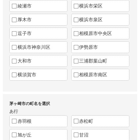
綾瀬市
横浜市栄区
厚木市
横浜市泉区
逗子市
相模原市中央区
横浜市神奈川区
伊勢原市
大和市
三浦郡葉山町
横須賀市
相模原市南区
茅ヶ崎市の町名を選択
あ行
赤羽根
赤松町
旭が丘
甘沼