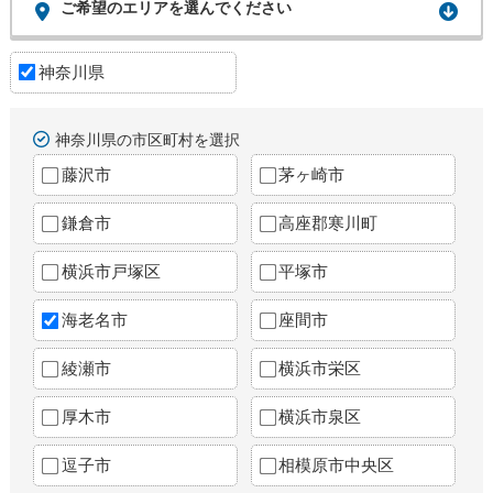
ご希望のエリアを選んでください
神奈川県
神奈川県の市区町村を選択
藤沢市
茅ヶ崎市
鎌倉市
高座郡寒川町
横浜市戸塚区
平塚市
海老名市
座間市
綾瀬市
横浜市栄区
厚木市
横浜市泉区
逗子市
相模原市中央区