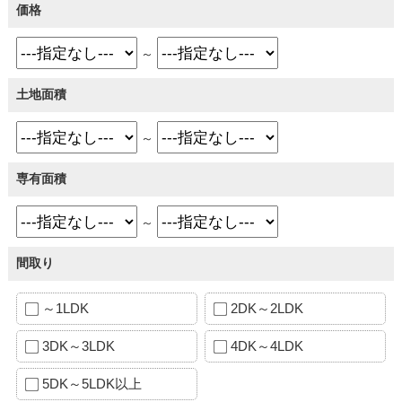
価格
～
土地面積
～
専有面積
～
間取り
～1LDK
2DK～2LDK
3DK～3LDK
4DK～4LDK
5DK～5LDK以上