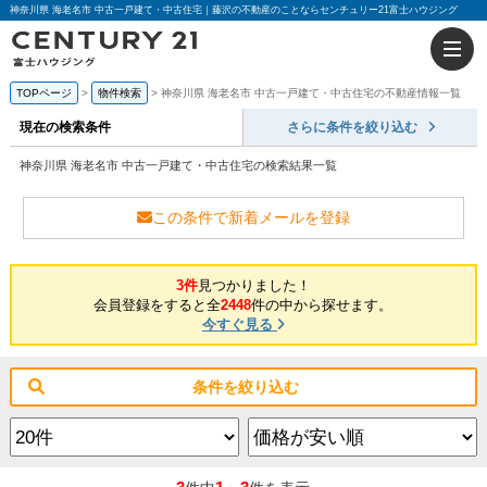
神奈川県 海老名市 中古一戸建て・中古住宅｜藤沢の不動産のことならセンチュリー21富士ハウジング
TOPページ
物件検索
神奈川県 海老名市 中古一戸建て・中古住宅の不動産情報一覧
現在の検索条件
さらに条件を絞り込む
神奈川県 海老名市 中古一戸建て・中古住宅の検索結果一覧
この条件で新着メールを登録
3件
見つかりました！
会員登録をすると全
2448
件の中から探せます。
今すぐ見る
条件を絞り込む