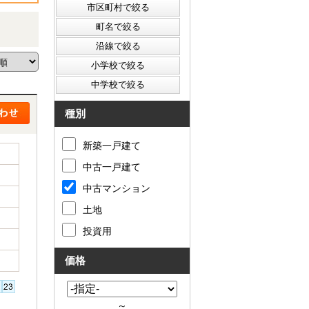
種別
新築一戸建て
中古一戸建て
中古マンション
土地
投資用
価格
～