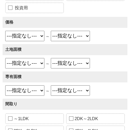
投資用
価格
～
土地面積
～
専有面積
～
間取り
～1LDK
2DK～2LDK