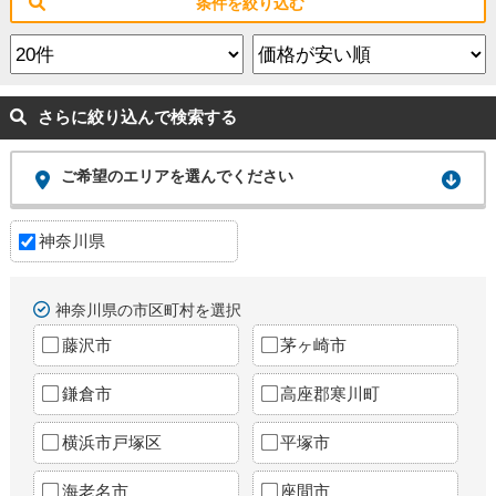
条件を絞り込む
さらに絞り込んで検索する
ご希望のエリアを選んでください
神奈川県
神奈川県の市区町村を選択
藤沢市
茅ヶ崎市
鎌倉市
高座郡寒川町
横浜市戸塚区
平塚市
海老名市
座間市