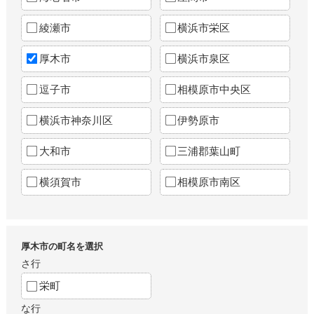
綾瀬市
横浜市栄区
厚木市
横浜市泉区
逗子市
相模原市中央区
横浜市神奈川区
伊勢原市
大和市
三浦郡葉山町
横須賀市
相模原市南区
厚木市の町名を選択
さ行
栄町
な行