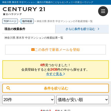
神奈川県 厚木市 中古マンション｜藤沢の不動産のことならセンチュリー21富士ハウジング
TOPページ
物件検索
神奈川県 厚木市 中古マンションの不動産情報一覧
現在の検索条件
さらに条件を絞り込む
神奈川県 厚木市 中古マンションの検索結果一覧
この条件で新着メールを登録
4件
見つかりました！
会員登録をすると全
2438
件の中から探せます。
今すぐ見る
条件を絞り込む