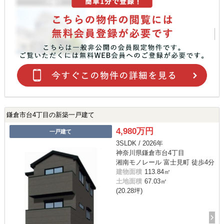
鎌倉市台4丁目の新築一戸建て
4,980万円
一戸建て
3SLDK / 2026年
神奈川県鎌倉市台4丁目
湘南モノレール 富士見町 徒歩4分
建物面積
113.84㎡
土地面積
67.03㎡
(20.28坪)