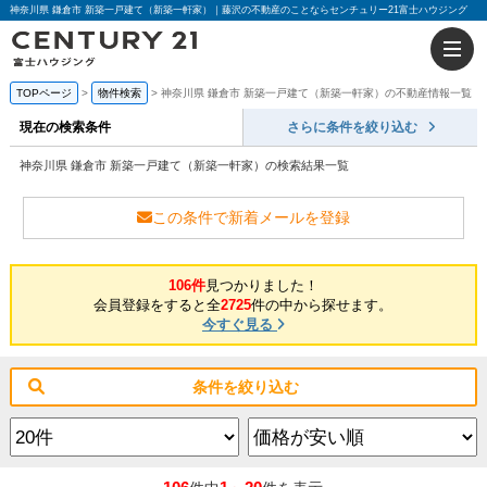
神奈川県 鎌倉市 新築一戸建て（新築一軒家）｜藤沢の不動産のことならセンチュリー21富士ハウジング
TOPページ
物件検索
神奈川県 鎌倉市 新築一戸建て（新築一軒家）の不動産情報一覧
現在の検索条件
さらに条件を絞り込む
神奈川県 鎌倉市 新築一戸建て（新築一軒家）の検索結果一覧
この条件で新着メールを登録
106件
見つかりました！
会員登録をすると全
2725
件の中から探せます。
今すぐ見る
条件を絞り込む