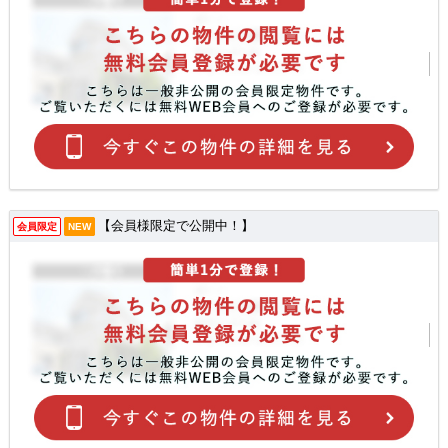
【会員様限定で公開中！】
会員限定
NEW