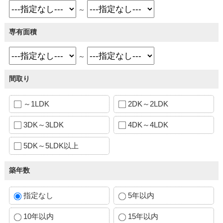
～
専有面積
～
間取り
～1LDK
2DK～2LDK
3DK～3LDK
4DK～4LDK
5DK～5LDK以上
築年数
指定なし
5年以内
10年以内
15年以内