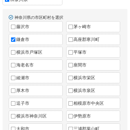
神奈川県の市区町村を選択
藤沢市
茅ヶ崎市
鎌倉市
高座郡寒川町
横浜市戸塚区
平塚市
海老名市
座間市
綾瀬市
横浜市栄区
厚木市
横浜市泉区
逗子市
相模原市中央区
横浜市神奈川区
伊勢原市
大和市
三浦郡葉山町