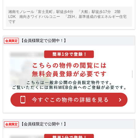
湘南モノレール「富士見町」駅徒歩4分 「大船」駅徒歩17分 2階
LDK 南向きワイドバルコニー 「ZEH」基準達成の省エネルギー住宅
です
【会員様限定で公開中！】
会員限定
【会員様限定で公開中！】
会員限定