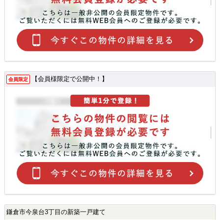
【会員様限定で公開中！】
会員限定
鎌倉市今泉台3丁目の新築一戸建て