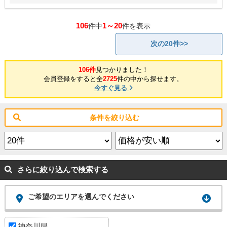
106
1～20
件中
件を表示
次の20件>>
106件
見つかりました！
会員登録をすると全
2725
件の中から探せます。
今すぐ見る
条件を絞り込む
さらに絞り込んで検索する
ご希望のエリアを選んでください
神奈川県