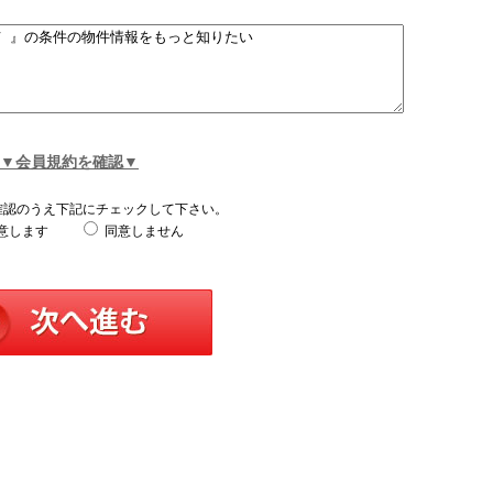
▼会員規約を確認▼
確認のうえ下記にチェックして下さい。
意します
同意しません