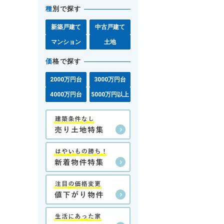
種
別で探す
新築戸建て
中古戸建て
マンション
土地
価
格で探す
2000万円台
3000万円台
4000万円台
5000万円以上