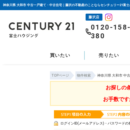
神奈川県 大和市 中古一戸建て・中古住宅｜藤沢の不動産のことならセンチュリー21富
藤沢店
0120-158
380
買いたい
売りたい
TOPページ
物件検索
神奈川県 大和市 
お探しの
お手数です
ログインID(メールアドレス)・パスワードの