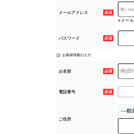
メールアドレス
必須
※メー
パスワード
必須
お客様情報の入力
お名前
必須
電話番号
必須
ご住所