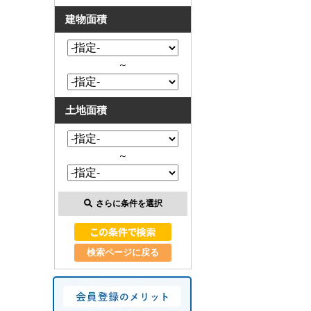
建物面積
～
土地面積
～
さらに条件を選択
検索ページに戻る