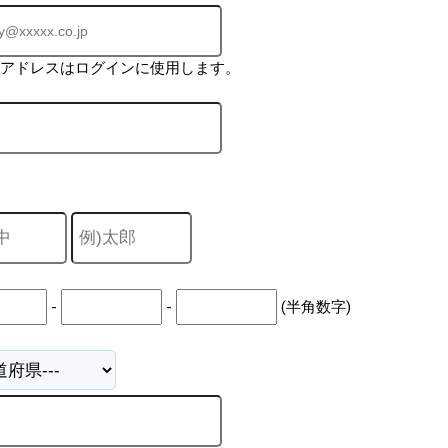
ルアドレスはログインに使用します。
-
-
(半角数字)