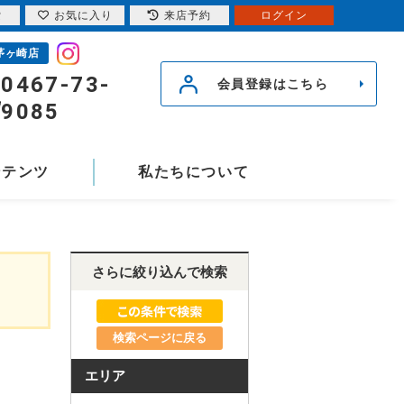
索
お気に入り
来店予約
ログイン
茅ヶ崎店
0467-73-
会員登録はこちら
9085
ンテンツ
私たちについて
さらに絞り込んで検索
検索ページに戻る
エリア