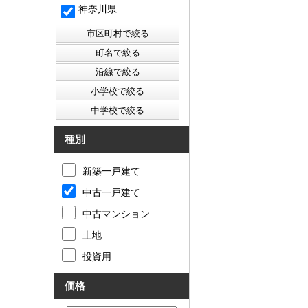
神奈川県
種別
新築一戸建て
中古一戸建て
中古マンション
土地
投資用
価格