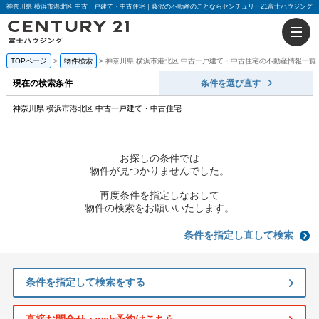
神奈川県 横浜市港北区 中古一戸建て・中古住宅｜藤沢の不動産のことならセンチュリー21富士ハウジング
TOPページ
物件検索
神奈川県 横浜市港北区 中古一戸建て・中古住宅の不動産情報一覧
現在の検索条件
条件を選び直す
神奈川県 横浜市港北区 中古一戸建て・中古住宅
お探しの条件では
物件が見つかりませんでした。
再度条件を指定しなおして
物件の検索をお願いいたします。
条件を指定し直して検索
条件を指定して検索をする